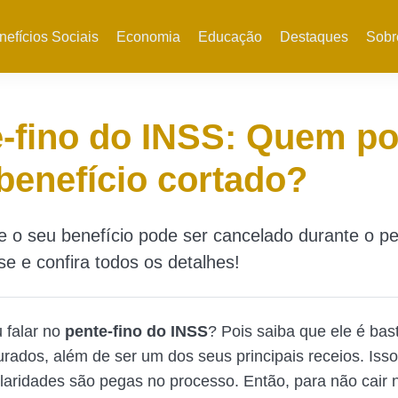
nefícios Sociais
Economia
Educação
Destaques
Sobr
-fino do INSS: Quem p
 benefício cortado?
 o seu benefício pode ser cancelado durante o pe
e e confira todos os detalhes!
u falar no
pente-fino do INSS
? Pois saiba que ele é ba
urados, além de ser um dos seus principais receios. Iss
ularidades são pegas no processo. Então, para não cair