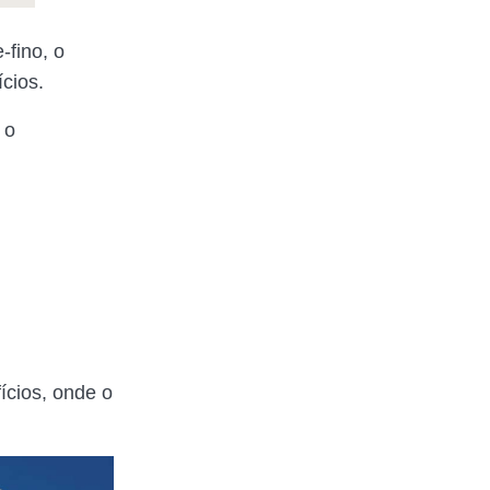
-fino, o
cios.
 o
ícios, onde o