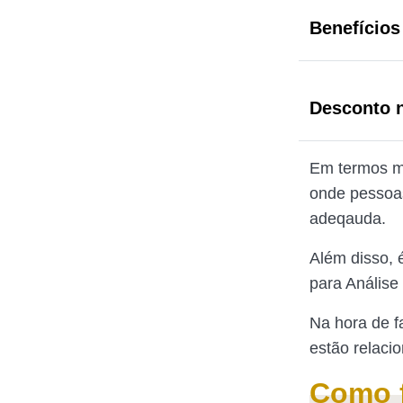
Benefícios
Desconto 
Em termos ma
onde pessoa
adeqauda.
Além disso, 
para Análise
Na hora de f
estão relaci
Como f