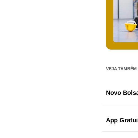
VEJA TAMBÉM
Novo Bolsa
App Gratu