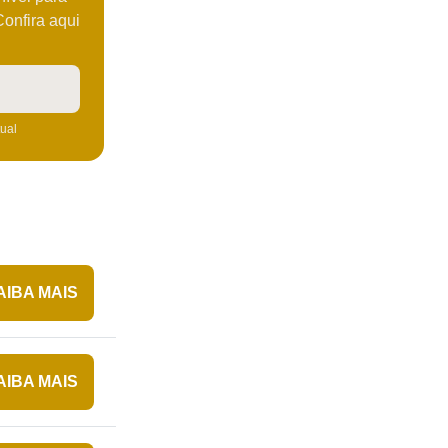
Confira aqui
tual
AIBA MAIS
AIBA MAIS