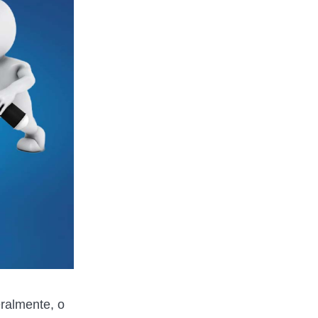
ralmente, o