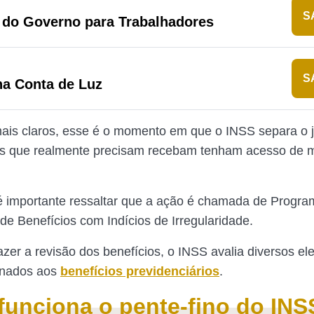
S
 do Governo para Trabalhadores
S
na Conta de Luz
is claros, esse é o momento em que o INSS separa o jo
s que realmente precisam recebam tenham acesso de 
é importante ressaltar que a ação é chamada de Progra
 de Benefícios com Indícios de Irregularidade.
azer a revisão dos benefícios, o INSS avalia diversos e
onados aos
benefícios previdenciários
.
unciona o pente-fino do INS