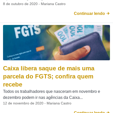
8 de outubro de 2020 - Mariana Castro
Continuar lendo
Caixa libera saque de mais uma
parcela do FGTS; confira quem
recebe
Todos os trabalhadores que nasceram em novembro e
dezembro podem ir nas agências da Caixa...
12 de novembro de 2020 - Mariana Castro
Continuar lendo