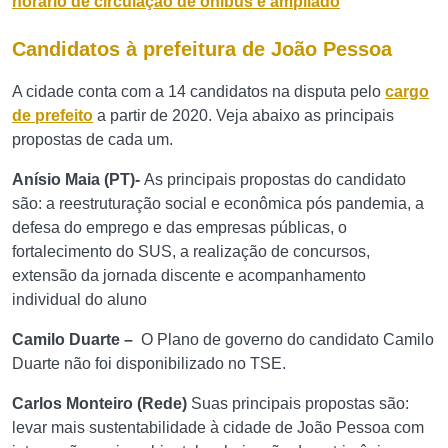
horário de circulação de ônibus é ampliado
Candidatos à prefeitura de João Pessoa
A cidade conta com a 14 candidatos na disputa pelo
cargo
de prefeito
a partir de 2020. Veja abaixo as principais
propostas de cada um.
Anísio Maia (PT)-
As principais propostas do candidato
são: a reestruturação social e econômica pós pandemia, a
defesa do emprego e das empresas públicas, o
fortalecimento do SUS, a realização de concursos,
extensão da jornada discente e acompanhamento
individual do aluno
Camilo Duarte –
O Plano de governo do candidato Camilo
Duarte não foi disponibilizado no TSE.
Carlos Monteiro (Rede)
Suas principais propostas são:
levar mais sustentabilidade à cidade de João Pessoa com