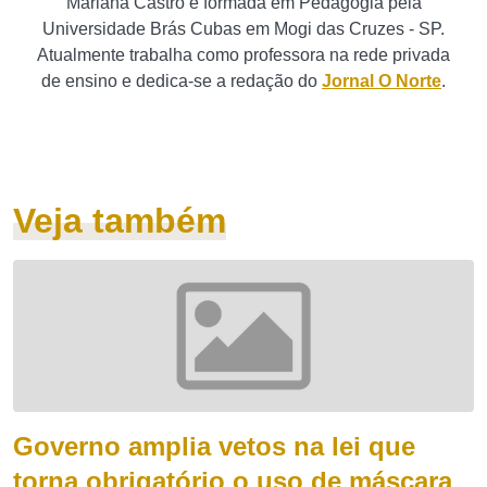
Mariana Castro é formada em Pedagogia pela
Universidade Brás Cubas em Mogi das Cruzes - SP.
Atualmente trabalha como professora na rede privada
de ensino e dedica-se a redação do
Jornal O Norte
.
Veja também
Governo amplia vetos na lei que
torna obrigatório o uso de máscara