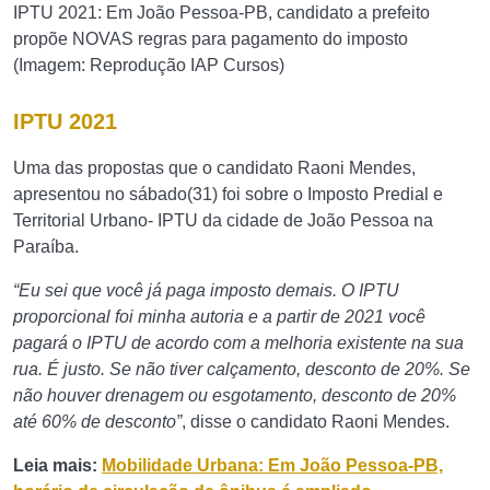
IPTU 2021: Em João Pessoa-PB, candidato a prefeito
propõe NOVAS regras para pagamento do imposto
(Imagem: Reprodução IAP Cursos)
IPTU 2021
Uma das propostas que o candidato Raoni Mendes,
apresentou no sábado(31) foi sobre o Imposto Predial e
Territorial Urbano- IPTU da cidade de João Pessoa na
Paraíba.
“Eu sei que você já paga imposto demais. O IPTU
proporcional foi minha autoria e a partir de 2021 você
pagará o IPTU de acordo com a melhoria existente na sua
rua. É justo. Se não tiver calçamento, desconto de 20%. Se
não houver drenagem ou esgotamento, desconto de 20%
até 60% de desconto”
, disse o candidato Raoni Mendes.
Leia mais:
Mobilidade Urbana: Em João Pessoa-PB,