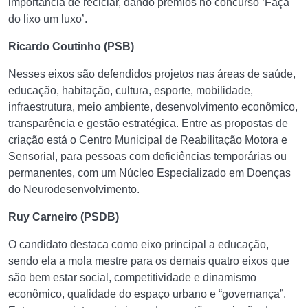
importância de reciclar, dando prêmios no concurso ‘Faça
do lixo um luxo’.
Ricardo Coutinho (PSB)
Nesses eixos são defendidos projetos nas áreas de saúde,
educação, habitação, cultura, esporte, mobilidade,
infraestrutura, meio ambiente, desenvolvimento econômico,
transparência e gestão estratégica. Entre as propostas de
criação está o Centro Municipal de Reabilitação Motora e
Sensorial, para pessoas com deficiências temporárias ou
permanentes, com um Núcleo Especializado em Doenças
do Neurodesenvolvimento.
Ruy Carneiro (PSDB)
O candidato destaca como eixo principal a educação,
sendo ela a mola mestre para os demais quatro eixos que
são bem estar social, competitividade e dinamismo
econômico, qualidade do espaço urbano e “governança”.