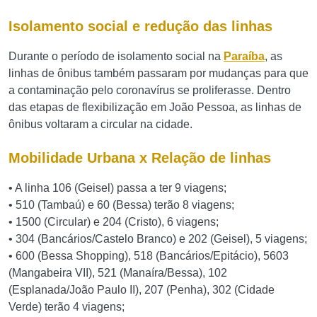
Isolamento social e redução das linhas
Durante o período de isolamento social na
Paraíba
, as
linhas de ônibus também passaram por mudanças para que
a contaminação pelo coronavírus se proliferasse. Dentro
das etapas de flexibilização em João Pessoa, as linhas de
ônibus voltaram a circular na cidade.
Mobilidade Urbana x Relação de linhas
• A linha 106 (Geisel) passa a ter 9 viagens;
• 510 (Tambaú) e 60 (Bessa) terão 8 viagens;
• 1500 (Circular) e 204 (Cristo), 6 viagens;
• 304 (Bancários/Castelo Branco) e 202 (Geisel), 5 viagens;
• 600 (Bessa Shopping), 518 (Bancários/Epitácio), 5603
(Mangabeira VII), 521 (Manaíra/Bessa), 102
(Esplanada/João Paulo II), 207 (Penha), 302 (Cidade
Verde) terão 4 viagens;