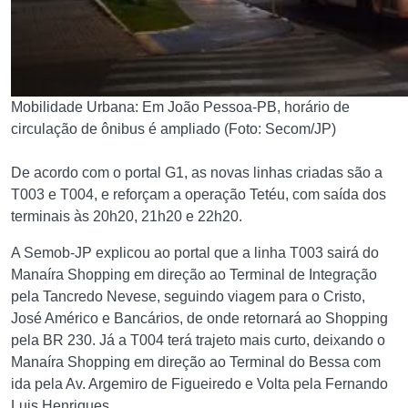
Mobilidade Urbana: Em João Pessoa-PB, horário de
circulação de ônibus é ampliado (Foto: Secom/JP)
De acordo com o portal G1, as novas linhas criadas são a
T003 e T004, e reforçam a operação Tetéu, com saída dos
terminais às 20h20, 21h20 e 22h20.
A Semob-JP explicou ao portal que a linha T003 sairá do
Manaíra Shopping em direção ao Terminal de Integração
pela Tancredo Nevese, seguindo viagem para o Cristo,
José Américo e Bancários, de onde retornará ao Shopping
pela BR 230. Já a T004 terá trajeto mais curto, deixando o
Manaíra Shopping em direção ao Terminal do Bessa com
ida pela Av. Argemiro de Figueiredo e Volta pela Fernando
Luis Henriques.