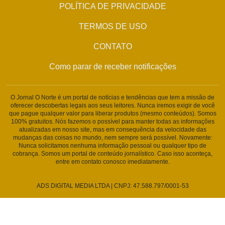
POLÍTICA DE PRIVACIDADE
TERMOS DE USO
CONTATO
Como parar de receber notificações
O Jornal O Norte é um portal de notícias e tendências que tem a missão de
oferecer descobertas legais aos seus leitores. Nunca iremos exigir de você
que pague qualquer valor para liberar produtos (mesmo conteúdos). Somos
100% gratuitos. Nós fazemos o possível para manter todas as informações
atualizadas em nosso site, mas em consequência da velocidade das
mudanças das coisas no mundo, nem sempre será possível. Novamente:
Nunca solicitamos nenhuma informação pessoal ou qualquer tipo de
cobrança. Somos um portal de conteúdo jornalístico. Caso isso aconteça,
entre em contato conosco imediatamente.
ADS DIGITAL MEDIA LTDA | CNPJ: 47.588.797/0001-53