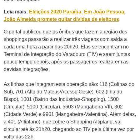
Leia mais:
Eleições 2020 Paraíba: Em João Pessoa,
João Almeida promete quitar dívidas de eleitores
O portal publicou que os ônibus que fazem a região dos
shoppings passarão a realizar três viagens com saída a
cada uma hora a partir das 20h20. Elas se encontram no
Terminal de Integração do Varadouro (TIV) e saem juntas
pouco tempo depois, após os passageiros realizarem as
devidas integrações.
As linhas que integram esta operação são: 116 (Colinas do
Sul), 701 (Alto do Mateus/Acesso Oeste), 602 (Ilha do
Bispo), 1001 (Bairro das Indústrias-Shopping), 1500
(Circular), 5100 (Circular), 5603 (Mangabeira VII), 302
(Cidade Verde) e 9901 (Mangabeira-Valentina). Além delas,
a 401 (Altiplano), que cobre o Shopping Altiplano, vai
circular até às 21h20, chegando ao TIV pela última vez por
volta das 22h.