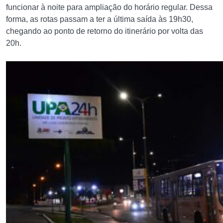
funcionar à noite para ampliação do horário regular. Dessa
forma, as rotas passam a ter a última saída às 19h30,
chegando ao ponto de retorno do itinerário por volta das
20h.