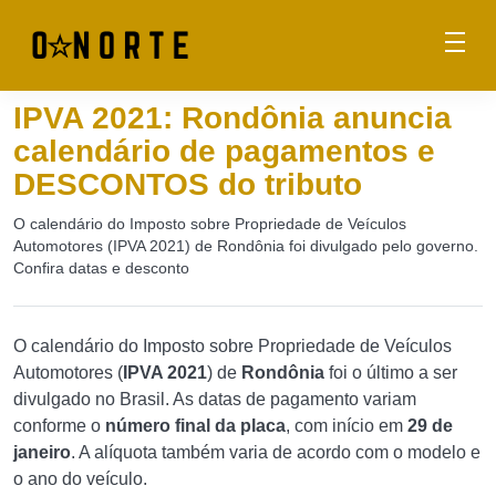
IPVA 2021: Rondônia anuncia
calendário de pagamentos e
DESCONTOS do tributo
O calendário do Imposto sobre Propriedade de Veículos
Automotores (IPVA 2021) de Rondônia foi divulgado pelo governo.
Confira datas e desconto
O calendário do Imposto sobre Propriedade de Veículos
Automotores (
IPVA 2021
) de
Rondônia
foi o último a ser
divulgado no Brasil. As datas de pagamento variam
conforme o
número final da placa
, com início em
29 de
janeiro
. A alíquota também varia de acordo com o modelo e
o ano do veículo.