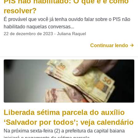
PIS não habilitado: O que é e como
resolver?
É provável que você já tenha ouvido falar sobre o PIS não
habilitado naquelas conversas...
22 de dezembro de 2023 - Juliana Raquel
Continuar lendo
Liberada sétima parcela do auxílio
‘Salvador por todos’; veja calendário
Na próxima sexta-feira (2) a prefeitura da capital baiana