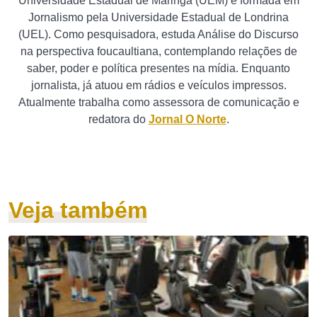
Universidade Estadual de Maringá (UEM) e formada em
Jornalismo pela Universidade Estadual de Londrina
(UEL). Como pesquisadora, estuda Análise do Discurso
na perspectiva foucaultiana, contemplando relações de
saber, poder e política presentes na mídia. Enquanto
jornalista, já atuou em rádios e veículos impressos.
Atualmente trabalha como assessora de comunicação e
redatora do
Jornal O Norte
.
Veja também