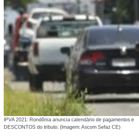
IPVA 2021: Rondônia anuncia calendário de pagamentos e
DESCONTOS do tributo. (Imagem: Ascom Sefaz CE)