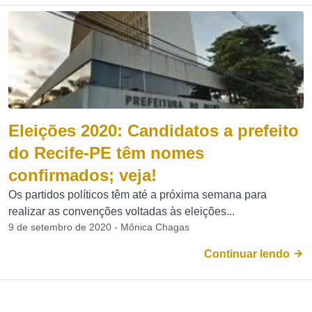
Eleições 2020: Candidatos a prefeito
do Recife-PE têm nomes
confirmados; veja!
Os partidos políticos têm até a próxima semana para
realizar as convenções voltadas às eleições...
9 de setembro de 2020 - Mônica Chagas
Continuar lendo