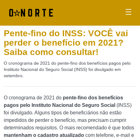
Pente-fino do INSS: VOCÊ vai
perder o benefício em 2021?
Saiba como consultar!
O cronograma de 2021 do pente-fino dos benefícios pagos pelo
Instituto Nacional do Seguro Social (INSS) foi divulgado em
setembro.
O cronograma de 2021 do
pente-fino dos benefícios
pagos pelo Instituto Nacional do Seguro Social
(INSS)
foi divulgado. Alguns tipos de beneficiários não estão
impedidos de perder o benefício, mas precisam cumprir
determinados requisitos. O mais recomendado é que todos
mantenham o cadastro atualizado
com telefone, e-mail e