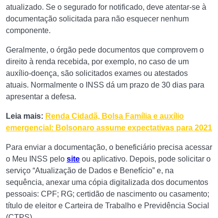
atualizado. Se o segurado for notificado, deve atentar-se à
documentação solicitada para não esquecer nenhum
componente.
Geralmente, o órgão pede documentos que comprovem o
direito à renda recebida, por exemplo, no caso de um
auxílio-doença, são solicitados exames ou atestados
atuais. Normalmente o INSS dá um prazo de 30 dias para
apresentar a defesa.
Leia mais:
Renda Cidadã, Bolsa Família e auxílio
emergencial: Bolsonaro assume expectativas para 2021
Para enviar a documentação, o beneficiário precisa acessar
o Meu INSS pelo
site
ou aplicativo. Depois, pode solicitar o
serviço “Atualização de Dados e Benefício” e, na
sequência, anexar uma cópia digitalizada dos documentos
pessoais: CPF; RG; certidão de nascimento ou casamento;
título de eleitor e Carteira de Trabalho e Previdência Social
(CTPS).