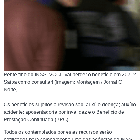
Pente-fino do INSS: VOCÊ vai perder o benefício em 2021?
Saiba como consultar! (Imagem: Montagem / Jornal O
Norte)
Os benefícios sujeitos a revisão são: auxílio-doença; auxílio
acidente; aposentadoria por invalidez e o Benefício de
Prestação Continuada (BPC).
Todos os contemplados por estes recursos serão
notificados para comparecer a uma das agências do INSS.