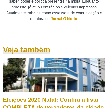
saber, poder e política presentes na mídia. Enquanto
jornalista, já atuou em rádios e veículos impressos.
Atualmente trabalha como assessora de comunicação e
redatora do
Jornal O Norte
.
Veja também
Eleições 2020 Natal: Confira a lista
COMPLETA de vereadores da cidade