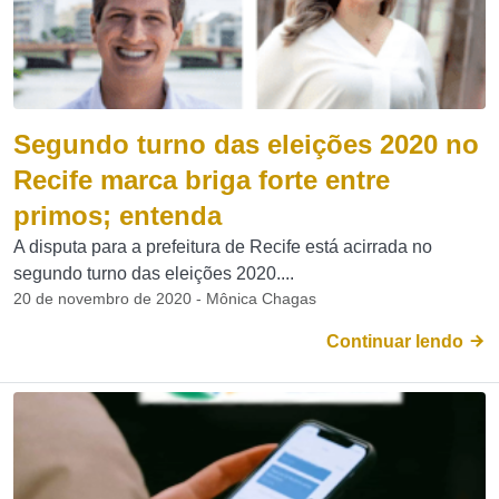
Segundo turno das eleições 2020 no
Recife marca briga forte entre
primos; entenda
A disputa para a prefeitura de Recife está acirrada no
segundo turno das eleições 2020....
20 de novembro de 2020 - Mônica Chagas
Continuar lendo