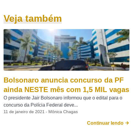
Veja também
Bolsonaro anuncia concurso da PF
ainda NESTE mês com 1,5 MIL vagas
O presidente Jair Bolsonaro informou que o edital para o
concurso da Polícia Federal deve...
11 de janeiro de 2021 - Mônica Chagas
Continuar lendo