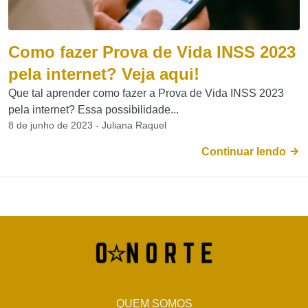
Como fazer Prova de Vida INSS 2023
pela internet? Veja aqui!
Que tal aprender como fazer a Prova de Vida INSS 2023
pela internet? Essa possibilidade...
8 de junho de 2023 - Juliana Raquel
Continuar lendo
QUEM SOMOS