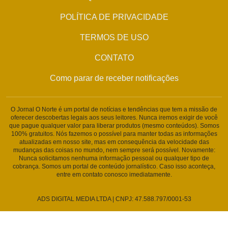
POLÍTICA DE PRIVACIDADE
TERMOS DE USO
CONTATO
Como parar de receber notificações
O Jornal O Norte é um portal de notícias e tendências que tem a missão de
oferecer descobertas legais aos seus leitores. Nunca iremos exigir de você
que pague qualquer valor para liberar produtos (mesmo conteúdos). Somos
100% gratuitos. Nós fazemos o possível para manter todas as informações
atualizadas em nosso site, mas em consequência da velocidade das
mudanças das coisas no mundo, nem sempre será possível. Novamente:
Nunca solicitamos nenhuma informação pessoal ou qualquer tipo de
cobrança. Somos um portal de conteúdo jornalístico. Caso isso aconteça,
entre em contato conosco imediatamente.
ADS DIGITAL MEDIA LTDA | CNPJ: 47.588.797/0001-53