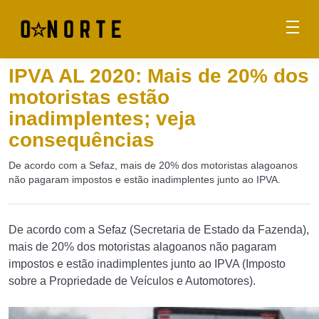
IPVA AL 2020: Mais de 20% dos
motoristas estão
inadimplentes; veja
consequências
De acordo com a Sefaz, mais de 20% dos motoristas alagoanos
não pagaram impostos e estão inadimplentes junto ao IPVA.
De acordo com a Sefaz (Secretaria de Estado da Fazenda),
mais de 20% dos motoristas alagoanos não pagaram
impostos e estão inadimplentes junto ao IPVA (Imposto
sobre a Propriedade de Veículos e Automotores).