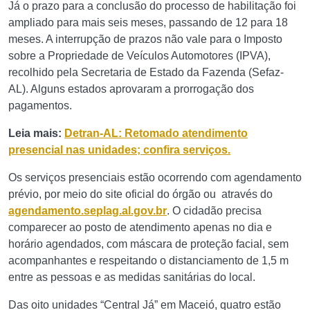
Já o prazo para a conclusão do processo de habilitação foi
ampliado para mais seis meses, passando de 12 para 18
meses. A interrupção de prazos não vale para o Imposto
sobre a Propriedade de Veículos Automotores (IPVA),
recolhido pela Secretaria de Estado da Fazenda (Sefaz-
AL). Alguns estados aprovaram a prorrogação dos
pagamentos.
Leia mais:
Detran-AL: Retomado atendimento
presencial nas unidades; confira serviços.
Os serviços presenciais estão ocorrendo com agendamento
prévio, por meio do site oficial do órgão ou através do
agendamento.seplag.al.gov.br
. O cidadão precisa
comparecer ao posto de atendimento apenas no dia e
horário agendados, com máscara de proteção facial, sem
acompanhantes e respeitando o distanciamento de 1,5 m
entre as pessoas e as medidas sanitárias do local.
Das oito unidades “Central Já” em Maceió, quatro estão