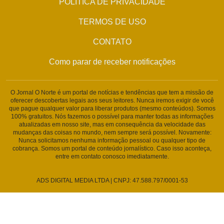
POLÍTICA DE PRIVACIDADE
TERMOS DE USO
CONTATO
Como parar de receber notificações
O Jornal O Norte é um portal de notícias e tendências que tem a missão de
oferecer descobertas legais aos seus leitores. Nunca iremos exigir de você
que pague qualquer valor para liberar produtos (mesmo conteúdos). Somos
100% gratuitos. Nós fazemos o possível para manter todas as informações
atualizadas em nosso site, mas em consequência da velocidade das
mudanças das coisas no mundo, nem sempre será possível. Novamente:
Nunca solicitamos nenhuma informação pessoal ou qualquer tipo de
cobrança. Somos um portal de conteúdo jornalístico. Caso isso aconteça,
entre em contato conosco imediatamente.
ADS DIGITAL MEDIA LTDA | CNPJ: 47.588.797/0001-53