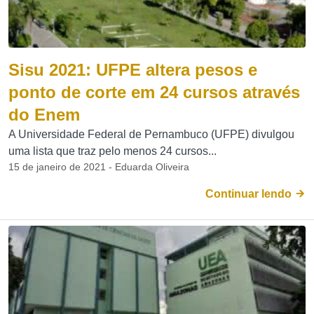
Sisu 2021: UFPE altera pesos e
ponto de corte em 24 cursos através
do Enem
A Universidade Federal de Pernambuco (UFPE) divulgou
uma lista que traz pelo menos 24 cursos...
15 de janeiro de 2021 - Eduarda Oliveira
Continuar lendo