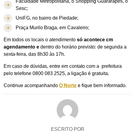
Faculdade Metropolitana, o Shopping Guararapes, o
Sesc;
UniFG, no bairro de Piedade;
Praça Murilo Braga, em Cavaleiro;
Em todos os locais o atendimento
só acontece cm
agendamento e
dentro do horário previsto: de segunda a
sexta-feira, das 8h30 às 17h.
Em caso de dúvidas, entre em contato com a prefeitura
pelo telefone 0800 083 2525, a ligação é gratuita.
Continue acompanhando
O Norte
e fique bem informado.
ESCRITO POR