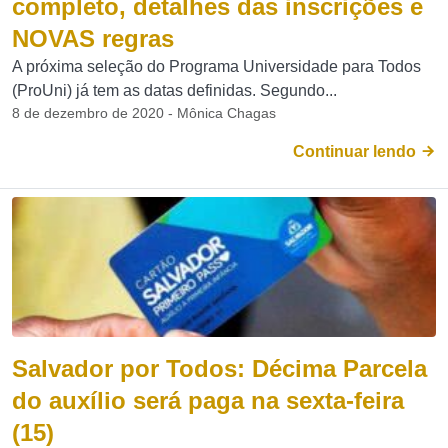
completo, detalhes das inscrições e
NOVAS regras
A próxima seleção do Programa Universidade para Todos
(ProUni) já tem as datas definidas. Segundo...
8 de dezembro de 2020 - Mônica Chagas
Continuar lendo
Salvador por Todos: Décima Parcela
do auxílio será paga na sexta-feira
(15)