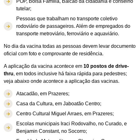
POP, Bolsa Família, Balcão da cidadania e conselho
tutelar;
Pessoas que trabalham no transporte coletivo
rodoviário de passageiros. Além de empregados do
transporte metroviário, ferroviário e aquaviário.
No dia da vacina todas as pessoas devem levar documento
oficial com foto e comprovante de residência.
A aplicação da vacina acontece em
10 postos de drive-
thru
, em todos inclusive há faixa rápida para pedestres;
veja abaixo onde acontece a aplicação das vacinas.
Atacadão, em Prazeres;
Casa da Cultura, em Jaboatão Centro;
Centro Cultural Miguel Arraes, em Prazeres;
Escolas municipais Iraci Rodovalho, no Curado, e
Benjamin Constant, no Socorro;