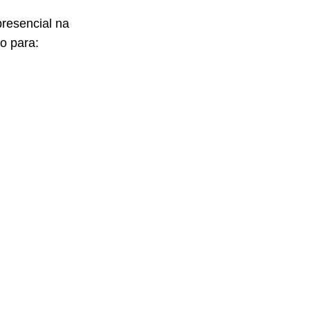
presencial na
o para: