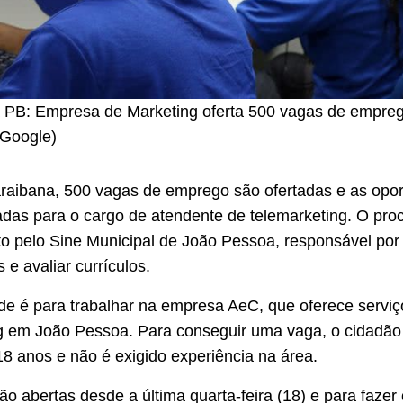
 PB: Empresa de Marketing oferta 500 vagas de empreg
Google)
araibana, 500 vagas de emprego são ofertadas e as opo
adas para o cargo de atendente de telemarketing. O pro
ito pelo Sine Municipal de João Pessoa, responsável por 
 e avaliar currículos.
de é para trabalhar na empresa AeC, que oferece serviç
g em João Pessoa. Para conseguir uma vaga, o cidadão
8 anos e não é exigido experiência na área.
o abertas desde a última quarta-feira (18) e para fazer 