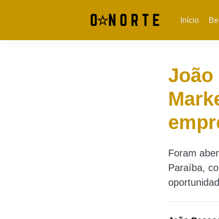
Início
Be
João
Marke
empr
Foram aber
Paraíba, co
oportunidad