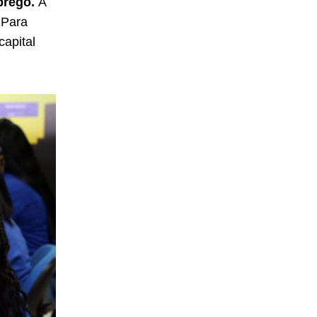
prego.
A
 Para
capital