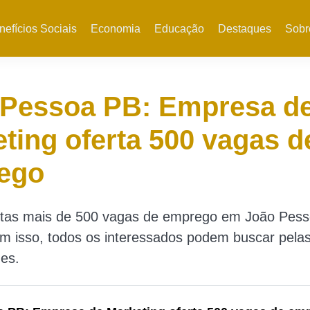
nefícios Sociais
Economia
Educação
Destaques
Sobr
 Pessoa PB: Empresa d
ting oferta 500 vagas d
ego
tas mais de 500 vagas de emprego em João Pess
m isso, todos os interessados podem buscar pela
es.