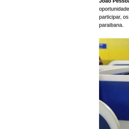
João Pessoa
oportunidade
participar, 
paraibana.