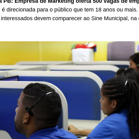
 PB: Empresa de Marketing oferta 500 vagas de em
 é direcionada para o público que tem 18 anos ou mais.
os interessados devem comparecer ao Sine Municipal, na 