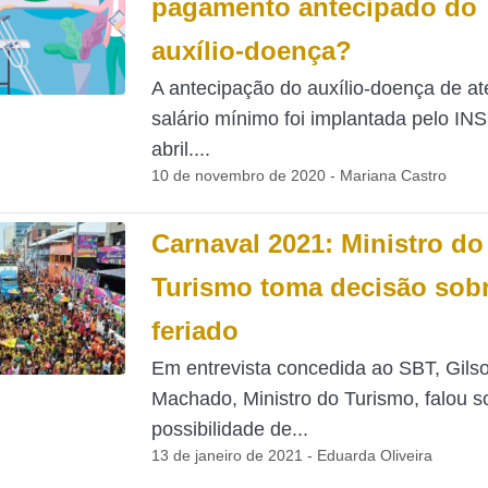
pagamento antecipado do
auxílio-doença?
A antecipação do auxílio-doença de a
salário mínimo foi implantada pelo IN
abril....
10 de novembro de 2020 - Mariana Castro
Carnaval 2021: Ministro do
Turismo toma decisão sob
feriado
Em entrevista concedida ao SBT, Gils
Machado, Ministro do Turismo, falou s
possibilidade de...
13 de janeiro de 2021 - Eduarda Oliveira