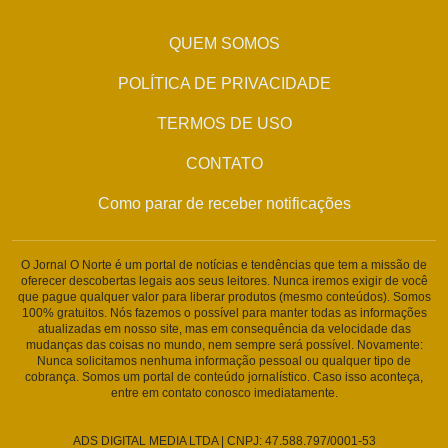
QUEM SOMOS
POLÍTICA DE PRIVACIDADE
TERMOS DE USO
CONTATO
Como parar de receber notificações
O Jornal O Norte é um portal de notícias e tendências que tem a missão de
oferecer descobertas legais aos seus leitores. Nunca iremos exigir de você
que pague qualquer valor para liberar produtos (mesmo conteúdos). Somos
100% gratuitos. Nós fazemos o possível para manter todas as informações
atualizadas em nosso site, mas em consequência da velocidade das
mudanças das coisas no mundo, nem sempre será possível. Novamente:
Nunca solicitamos nenhuma informação pessoal ou qualquer tipo de
cobrança. Somos um portal de conteúdo jornalístico. Caso isso aconteça,
entre em contato conosco imediatamente.
ADS DIGITAL MEDIA LTDA | CNPJ: 47.588.797/0001-53