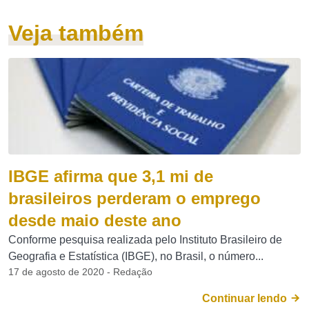
Veja também
IBGE afirma que 3,1 mi de
brasileiros perderam o emprego
desde maio deste ano
Conforme pesquisa realizada pelo Instituto Brasileiro de
Geografia e Estatística (IBGE), no Brasil, o número...
17 de agosto de 2020 - Redação
Continuar lendo