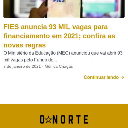
FIES anuncia 93 MIL vagas para
financiamento em 2021; confira as
novas regras
O Ministério da Educação (MEC) anunciou que vai abrir 93
mil vagas pelo Fundo de...
7 de janeiro de 2021 - Mônica Chagas
Continuar lendo