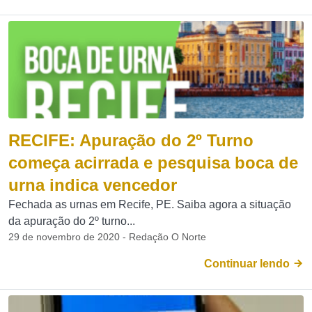
RECIFE: Apuração do 2º Turno
começa acirrada e pesquisa boca de
urna indica vencedor
Fechada as urnas em Recife, PE. Saiba agora a situação
da apuração do 2º turno...
29 de novembro de 2020 - Redação O Norte
Continuar lendo