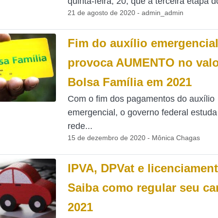
quinta-feira, 20, que a terceira etapa d
21 de agosto de 2020 - admin_admin
Fim do auxílio emergencia
provoca AUMENTO no valo
Bolsa Família em 2021
Com o fim dos pagamentos do auxílio
emergencial, o governo federal estuda
rede...
15 de dezembro de 2020 - Mônica Chagas
IPVA, DPVat e licenciament
Saiba como regular seu ca
2021