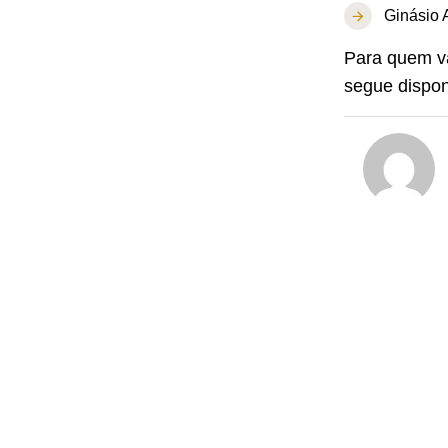
Ginásio 
Para quem va
segue dispon