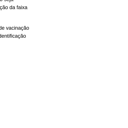
ção da faixa
de vacinação
dentificação