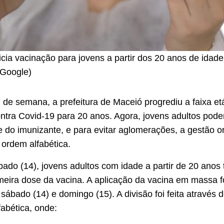
icia vacinação para jovens a partir dos 20 anos de idade
Google)
m de semana, a prefeitura de Maceió progrediu a faixa et
ntra Covid-19 para 20 anos. Agora, jovens adultos pod
e do imunizante, e para evitar aglomerações, a gestão o
 ordem alfabética.
bado (14), jovens adultos com idade a partir de 20 anos
meira dose da vacina. A aplicação da vacina em massa fo
 sábado (14) e domingo (15). A divisão foi feita através 
abética, onde: