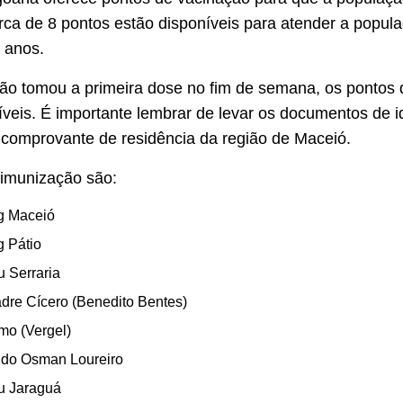
rca de 8 pontos estão disponíveis para atender a popula
0 anos.
o tomou a primeira dose no fim de semana, os pontos 
íveis. É importante lembrar de levar os documentos de i
comprovante de residência da região de Maceió.
 imunização são:
g Maceió
 Pátio
u Serraria
dre Cícero (Benedito Bentes)
o (Vergel)
 do Osman Loureiro
ru Jaraguá