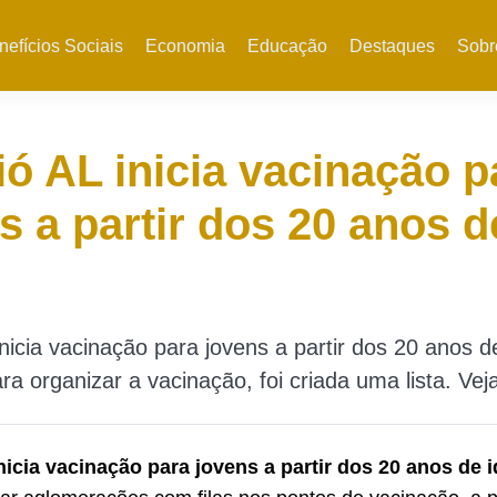
nefícios Sociais
Economia
Educação
Destaques
Sobr
ó AL inicia vacinação p
s a partir dos 20 anos d
nicia vacinação para jovens a partir dos 20 anos d
a organizar a vacinação, foi criada uma lista. Vej
nicia vacinação para jovens a partir dos 20 anos de 