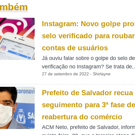
também
Instagram: Novo golpe pr
selo verificado para roubar
contas de usuários
Já ouviu falar sobre o golpe do selo de
verificação no Instagram? Se trata de..
27 de setembro de 2022 - Shirlayne
Prefeito de Salvador recua 
seguimento para 3ª fase d
reabertura do comércio
ACM Neto, prefeito de Salvador, info