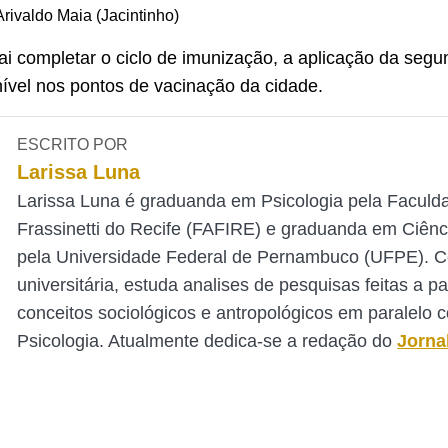
Arivaldo Maia (Jacintinho)
i completar o ciclo de imunização, a aplicação da seg
ível nos pontos de vacinação da cidade.
ESCRITO POR
Larissa Luna
Larissa Luna é graduanda em Psicologia pela Faculd
Frassinetti do Recife (FAFIRE) e graduanda em Ciênc
pela Universidade Federal de Pernambuco (UFPE). 
universitária, estuda analises de pesquisas feitas a pa
conceitos sociológicos e antropológicos em paralelo 
Psicologia. Atualmente dedica-se a redação do
Jorna