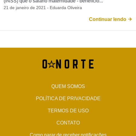
(INSS) que o salário maternidade - benefício...
21 de janeiro de 2021 - Eduarda Oliveira
Continuar lendo
QUEM SOMOS
POLÍTICA DE PRIVACIDADE
TERMOS DE USO
CONTATO
Como parar de receber notificações