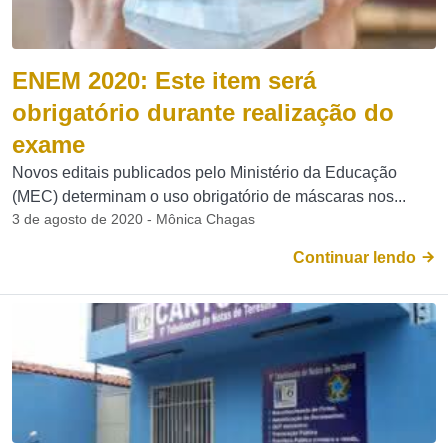
ENEM 2020: Este item será
obrigatório durante realização do
exame
Novos editais publicados pelo Ministério da Educação
(MEC) determinam o uso obrigatório de máscaras nos...
3 de agosto de 2020 - Mônica Chagas
Continuar lendo