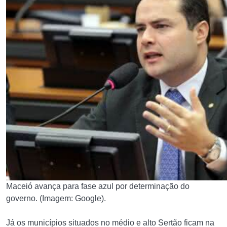
Maceió avança para fase azul por determinação do
governo. (Imagem: Google).
Já os municípios situados no médio e alto Sertão ficam na