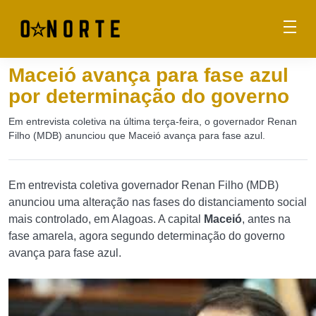
Maceió avança para fase azul
por determinação do governo
Em entrevista coletiva na última terça-feira, o governador Renan
Filho (MDB) anunciou que Maceió avança para fase azul.
Em entrevista coletiva governador Renan Filho (MDB)
anunciou uma alteração nas fases do distanciamento social
mais controlado, em Alagoas. A capital
Maceió
, antes na
fase amarela, agora segundo determinação do governo
avança para fase azul.