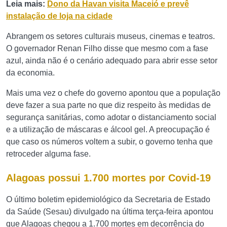
Leia mais:
Dono da Havan visita Maceió e prevê
instalação de loja na cidade
Abrangem os setores culturais museus, cinemas e teatros.
O governador Renan Filho disse que mesmo com a fase
azul, ainda não é o cenário adequado para abrir esse setor
da economia.
Mais uma vez o chefe do governo apontou que a população
deve fazer a sua parte no que diz respeito às medidas de
segurança sanitárias, como adotar o distanciamento social
e a utilização de máscaras e álcool gel. A preocupação é
que caso os números voltem a subir, o governo tenha que
retroceder alguma fase.
Alagoas possui 1.700 mortes por Covid-19
O último boletim epidemiológico da Secretaria de Estado
da Saúde (Sesau) divulgado na última terça-feira apontou
que Alagoas chegou a 1.700 mortes em decorrência do