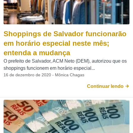
Shoppings de Salvador funcionarão
em horário especial neste mês;
entenda a mudança
O prefeito de Salvador, ACM Neto (DEM), autorizou que os
shoppings funcionem em horário especial...
16 de dezembro de 2020 - Mônica Chagas
Continuar lendo