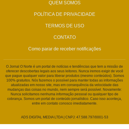
QUEM SOMOS
POLÍTICA DE PRIVACIDADE
TERMOS DE USO
CONTATO
Como parar de receber notificações
O Jornal O Norte é um portal de notícias e tendências que tem a missão de
oferecer descobertas legais aos seus leitores. Nunca iremos exigir de você
que pague qualquer valor para liberar produtos (mesmo conteúdos). Somos
100% gratuitos. Nós fazemos o possível para manter todas as informações
atualizadas em nosso site, mas em consequência da velocidade das
mudanças das coisas no mundo, nem sempre será possível. Novamente:
Nunca solicitamos nenhuma informação pessoal ou qualquer tipo de
cobrança. Somos um portal de conteúdo jornalístico. Caso isso aconteça,
entre em contato conosco imediatamente.
ADS DIGITAL MEDIA LTDA | CNPJ: 47.588.797/0001-53