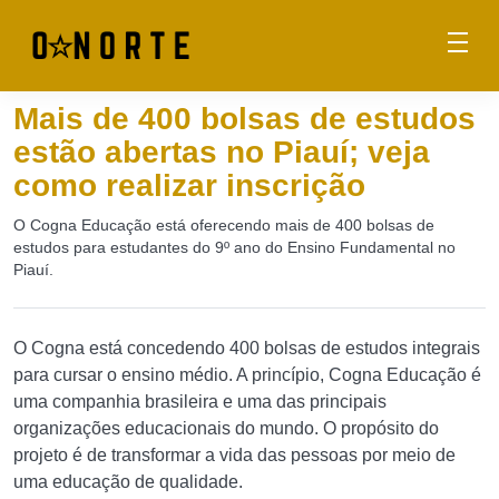
Mais de 400 bolsas de estudos
estão abertas no Piauí; veja
como realizar inscrição
O Cogna Educação está oferecendo mais de 400 bolsas de
estudos para estudantes do 9º ano do Ensino Fundamental no
Piauí.
O Cogna está concedendo 400 bolsas de estudos integrais
para cursar o ensino médio. A princípio, Cogna Educação é
uma companhia brasileira e uma das principais
organizações educacionais do mundo. O propósito do
projeto é de transformar a vida das pessoas por meio de
uma educação de qualidade.