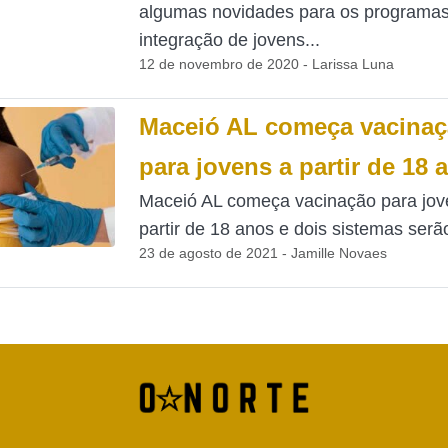
algumas novidades para os programa
integração de jovens...
12 de novembro de 2020 - Larissa Luna
Maceió AL começa vacina
para jovens a partir de 18 
Maceió AL começa vacinação para jov
partir de 18 anos e dois sistemas serão
23 de agosto de 2021 - Jamille Novaes