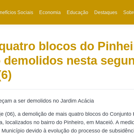
nefícios Sociais
Economia
Educação
Destaques
Sobr
quatro blocos do Pinhei
 demolidos nesta segu
(6)
eçam a ser demolidos no Jardim Acácia
 (06), a demolição de mais quatro blocos do Conjunto 
a, localizados no bairro do Pinheiro, em Maceió. A medid
 Município devido à evolução do processo de subsidênci