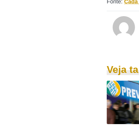
Fonte:
Cada
Veja 