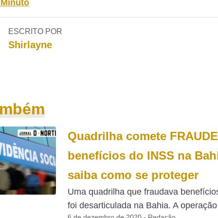
 Minuto
ESCRITO POR
Shirlayne
também
Quadrilha comete FRAUD
benefícios do INSS na Bah
saiba como se proteger
Uma quadrilha que fraudava benefício
foi desarticulada na Bahia. A operação 
6 de dezembro de 2020 - Redação