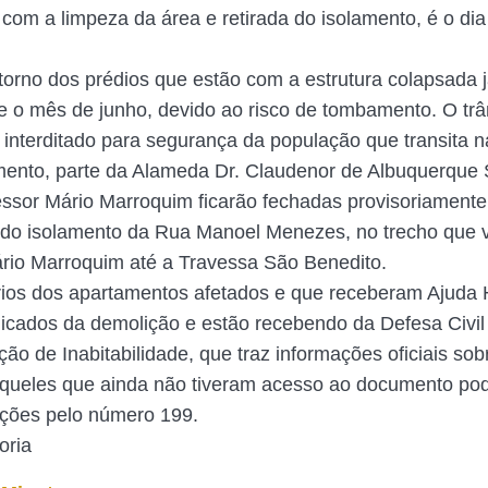
com a limpeza da área e retirada do isolamento, é o dia
torno dos prédios que estão com a estrutura colapsada j
e o mês de junho, devido ao risco de tombamento. O trâ
 interditado para segurança da população que transita n
mento, parte da Alameda Dr. Claudenor de Albuquerque
ssor Mário Marroquim ficarão fechadas provisoriamente
do isolamento da Rua Manoel Menezes, no trecho que 
rio Marroquim até a Travessa São Benedito.
rios dos apartamentos afetados e que receberam Ajuda 
cados da demolição e estão recebendo da Defesa Civil
ão de Inabitabilidade, que traz informações oficiais sob
Aqueles que ainda não tiveram acesso ao documento po
ções pelo número 199.
oria