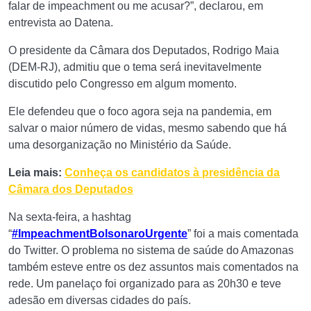
falar de impeachment ou me acusar?”, declarou, em
entrevista ao Datena.
O presidente da Câmara dos Deputados, Rodrigo Maia
(DEM-RJ), admitiu que o tema será inevitavelmente
discutido pelo Congresso em algum momento.
Ele defendeu que o foco agora seja na pandemia, em
salvar o maior número de vidas, mesmo sabendo que há
uma desorganização no Ministério da Saúde.
Leia mais:
Conheça os candidatos à presidência da
Câmara dos Deputados
Na sexta-feira, a hashtag
“
#ImpeachmentBolsonaroUrgente
” foi a mais comentada
do Twitter. O problema no sistema de saúde do Amazonas
também esteve entre os dez assuntos mais comentados na
rede. Um panelaço foi organizado para as 20h30 e teve
adesão em diversas cidades do país.