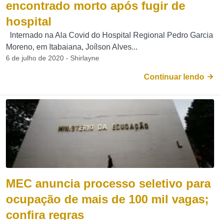
encontrado morto após fugir de
hospital
Internado na Ala Covid do Hospital Regional Pedro Garcia
Moreno, em Itabaiana, Joílson Alves...
6 de julho de 2020 - Shirlayne
Continuar lendo
MEC anuncia processo seletivo para
ocupação de mais de 100 mil vagas;
confira regras