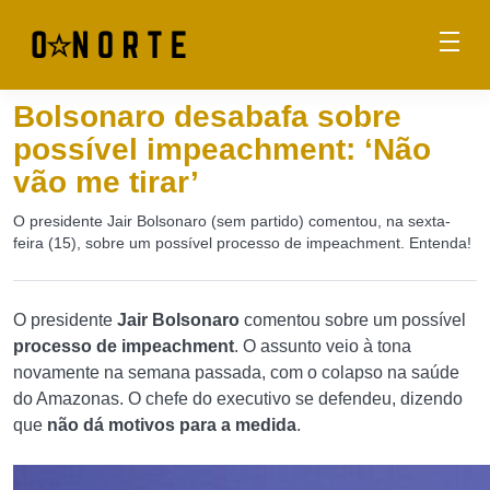
Bolsonaro desabafa sobre
possível impeachment: ‘Não
vão me tirar’
O presidente Jair Bolsonaro (sem partido) comentou, na sexta-
feira (15), sobre um possível processo de impeachment. Entenda!
O presidente
Jair Bolsonaro
comentou sobre um possível
processo de impeachment
. O assunto veio à tona
novamente na semana passada, com o colapso na saúde
do Amazonas. O chefe do executivo se defendeu, dizendo
que
não dá motivos para a medida
.