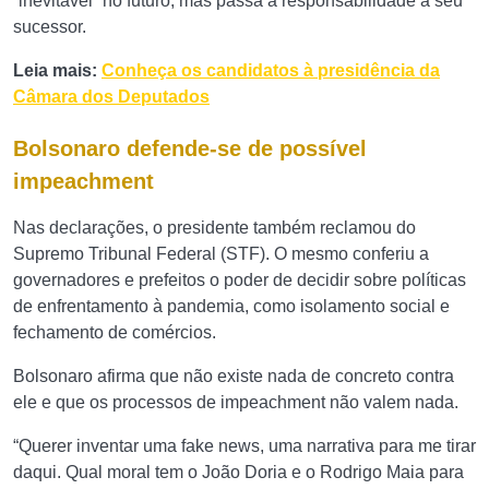
“inevitável” no futuro, mas passa a responsabilidade a seu
sucessor.
Leia mais:
Conheça os candidatos à presidência da
Câmara dos Deputados
Bolsonaro defende-se de possível
impeachment
Nas declarações, o presidente também reclamou do
Supremo Tribunal Federal (STF). O mesmo conferiu a
governadores e prefeitos o poder de decidir sobre políticas
de enfrentamento à pandemia, como isolamento social e
fechamento de comércios.
Bolsonaro afirma que não existe nada de concreto contra
ele e que os processos de impeachment não valem nada.
“Querer inventar uma fake news, uma narrativa para me tirar
daqui. Qual moral tem o João Doria e o Rodrigo Maia para