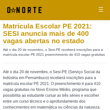
Matrícula Escolar PE 2021:
SESI anuncia mais de 400
vagas abertas no estado
Até o dia 20 de novembro, o Sesi-PE receberá inscrições para a
matrícula escolar PE 2021 preenchimento de 410 vagas gratuitas
Até o dia 20 de novembro, o Sesi-PE (Serviço Social da
Indústria em Pernambuco) receberá inscrições para a
matrícula escolar PE 2021. O preenchimento é para 410
vagas gratuitas no Novo Ensino Médio, programa que
possibilita ao estudante cursar as três séries e escolher
entre um curso técnico e o aprofundamento dos
conhecimentos em matemática ou ciências da natureza.