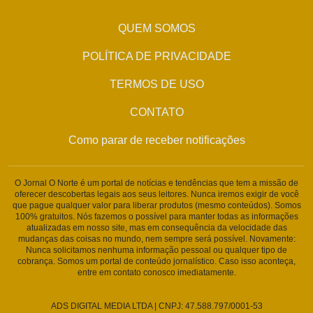
QUEM SOMOS
POLÍTICA DE PRIVACIDADE
TERMOS DE USO
CONTATO
Como parar de receber notificações
O Jornal O Norte é um portal de notícias e tendências que tem a missão de
oferecer descobertas legais aos seus leitores. Nunca iremos exigir de você
que pague qualquer valor para liberar produtos (mesmo conteúdos). Somos
100% gratuitos. Nós fazemos o possível para manter todas as informações
atualizadas em nosso site, mas em consequência da velocidade das
mudanças das coisas no mundo, nem sempre será possível. Novamente:
Nunca solicitamos nenhuma informação pessoal ou qualquer tipo de
cobrança. Somos um portal de conteúdo jornalístico. Caso isso aconteça,
entre em contato conosco imediatamente.
ADS DIGITAL MEDIA LTDA | CNPJ: 47.588.797/0001-53