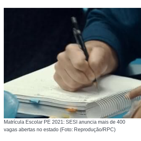
Matrícula Escolar PE 2021: SESI anuncia mais de 400
vagas abertas no estado (Foto: Reprodução/RPC)