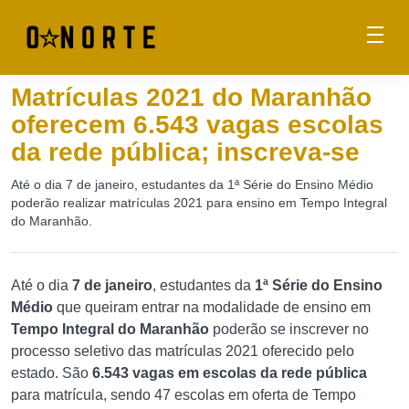
Matrículas 2021 do Maranhão
oferecem 6.543 vagas escolas
da rede pública; inscreva-se
Até o dia 7 de janeiro, estudantes da 1ª Série do Ensino Médio
poderão realizar matrículas 2021 para ensino em Tempo Integral
do Maranhão.
Até o dia
7 de janeiro
, estudantes da
1ª Série do Ensino
Médio
que queiram entrar na modalidade de ensino em
Tempo Integral do Maranhão
poderão se inscrever no
processo seletivo das matrículas 2021 oferecido pelo
estado. São
6.543 vagas em escolas da rede pública
para matrícula, sendo 47 escolas em oferta de Tempo