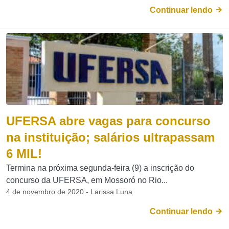
Continuar lendo
UFERSA abre vagas para concurso
na instituição; salários ultrapassam
6 MIL!
Termina na próxima segunda-feira (9) a inscrição do
concurso da UFERSA, em Mossoró no Rio...
4 de novembro de 2020 - Larissa Luna
Continuar lendo