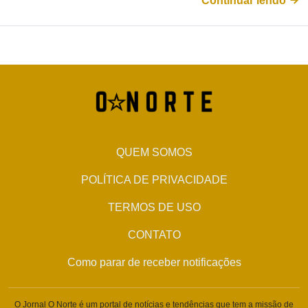
Continuar lendo
QUEM SOMOS
POLÍTICA DE PRIVACIDADE
TERMOS DE USO
CONTATO
Como parar de receber notificações
O Jornal O Norte é um portal de notícias e tendências que tem a missão de