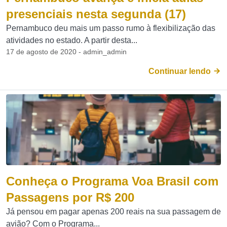
presenciais nesta segunda (17)
Pernambuco deu mais um passo rumo à flexibilização das
atividades no estado. A partir desta...
17 de agosto de 2020 - admin_admin
Continuar lendo
Conheça o Programa Voa Brasil com
Passagens por R$ 200
Já pensou em pagar apenas 200 reais na sua passagem de
avião? Com o Programa...