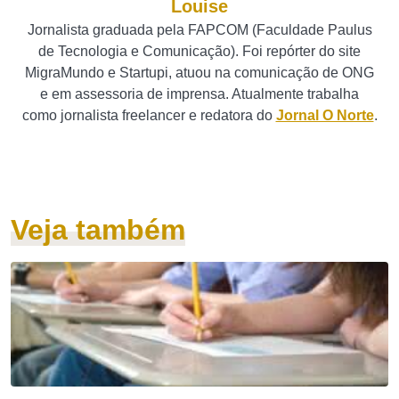
Louise
Jornalista graduada pela FAPCOM (Faculdade Paulus
de Tecnologia e Comunicação). Foi repórter do site
MigraMundo e Startupi, atuou na comunicação de ONG
e em assessoria de imprensa. Atualmente trabalha
como jornalista freelancer e redatora do
Jornal O Norte
.
Veja também