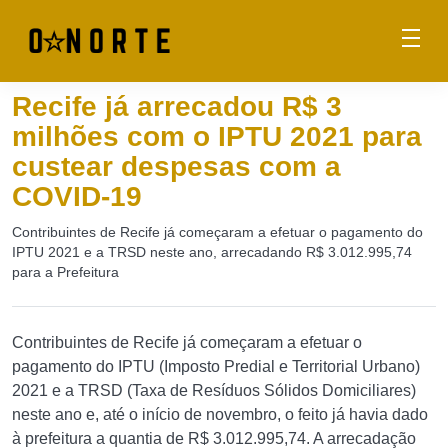
Recife já arrecadou R$ 3
milhões com o IPTU 2021 para
custear despesas com a
COVID-19
Contribuintes de Recife já começaram a efetuar o pagamento do
IPTU 2021 e a TRSD neste ano, arrecadando R$ 3.012.995,74
para a Prefeitura
Contribuintes de Recife já começaram a efetuar o
pagamento do IPTU (Imposto Predial e Territorial Urbano)
2021 e a TRSD (Taxa de Resíduos Sólidos Domiciliares)
neste ano e, até o início de novembro, o feito já havia dado
à prefeitura a quantia de R$ 3.012.995,74. A arrecadação