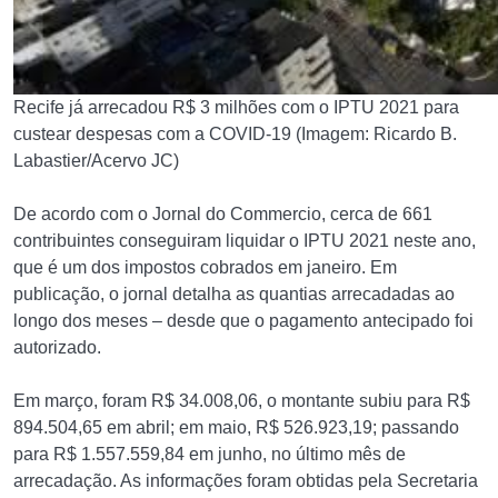
Recife já arrecadou R$ 3 milhões com o IPTU 2021 para
custear despesas com a COVID-19 (Imagem: Ricardo B.
Labastier/Acervo JC)
De acordo com o Jornal do Commercio, cerca de 661
contribuintes conseguiram liquidar o IPTU 2021 neste ano,
que é um dos impostos cobrados em janeiro. Em
publicação, o jornal detalha as quantias arrecadadas ao
longo dos meses – desde que o pagamento antecipado foi
autorizado.
Em março, foram R$ 34.008,06, o montante subiu para R$
894.504,65 em abril; em maio, R$ 526.923,19; passando
para R$ 1.557.559,84 em junho, no último mês de
arrecadação. As informações foram obtidas pela Secretaria