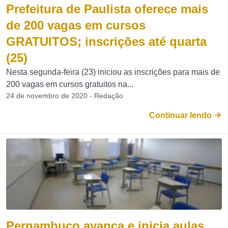
Prefeitura de Paulista oferece mais
de 200 vagas em cursos
GRATUITOS; inscrições até quarta
(25)
Nesta segunda-feira (23) iniciou as inscrições para mais de
200 vagas em cursos gratuitos na...
24 de novembro de 2020 - Redação
Continuar lendo
Pernambuco avança e inicia aulas