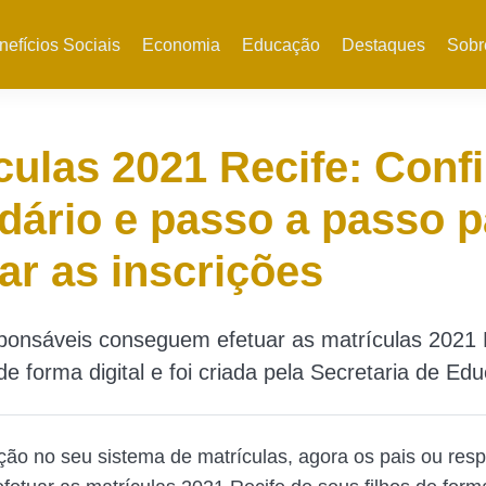
nefícios Sociais
Economia
Educação
Destaques
Sobr
culas 2021 Recife: Confi
dário e passo a passo p
zar as inscrições
ponsáveis conseguem efetuar as matrículas 2021 
 de forma digital e foi criada pela Secretaria de Ed
ão no seu sistema de matrículas, agora os pais ou res