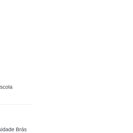
escola
sidade Brás