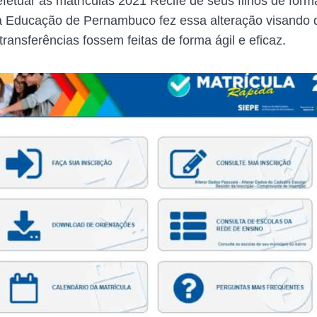
etuar as matrículas 2021 Recife de seus filhos de forma 
a Educação de Pernambuco fez essa alteração visando 
transferências fossem feitas de forma ágil e eficaz.