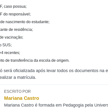
, caso possua;
 do responsável;
 de nascimento do estudante;
nte de residência;
 de vacinação;
o SUS;
×4 recentes;
o de transferência da escola de origem.
só será oficializada após levar todos os documentos na 
ealizar a matrícula.
ESCRITO POR
Mariana Castro
Mariana Castro é formada em Pedagogia pela Univer