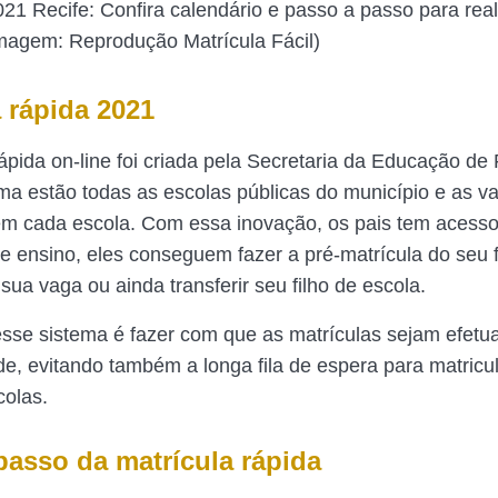
021 Recife: Confira calendário e passo a passo para real
Imagem: Reprodução Matrícula Fácil)
a rápida 2021
rápida on-line foi criada pela Secretaria da Educação d
ma estão todas as escolas públicas do município e as v
em cada escola. Com essa inovação, os pais tem acesso
de ensino, eles conseguem fazer a pré-matrícula do seu f
sua vaga ou ainda transferir seu filho de escola.
esse sistema é fazer com que as matrículas sejam efet
ade, evitando também a longa fila de espera para matric
colas.
passo da matrícula rápida