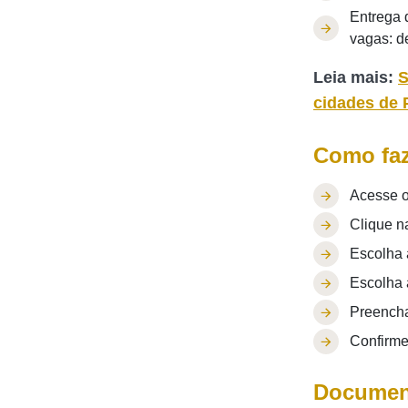
Entrega 
vagas: d
Leia mais:
S
cidades de
Como faz
Acesse o 
Clique n
Escolha 
Escolha 
Preencha
Confirme
Document