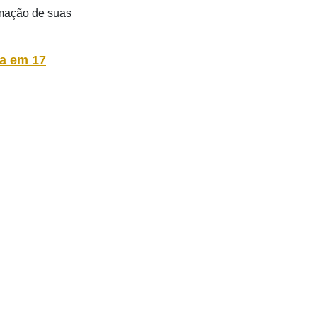
rmação de suas
ta em 17