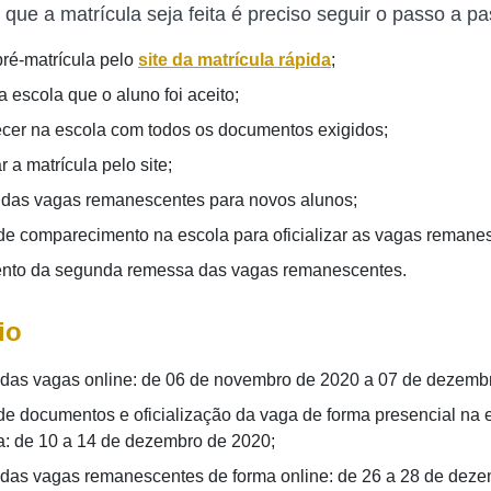
 que a matrícula seja feita é preciso seguir o passo a p
pré-matrícula pelo
site da matrícula rápida
;
 a escola que o aluno foi aceito;
er na escola com todos os documentos exigidos;
ar a matrícula pelo site;
 das vagas remanescentes para novos alunos;
de comparecimento na escola para oficializar as vagas remane
nto da segunda remessa das vagas remanescentes.
io
das vagas online: de 06 de novembro de 2020 a 07 de dezemb
de documentos e oficialização da vaga de forma presencial na 
a: de 10 a 14 de dezembro de 2020;
das vagas remanescentes de forma online: de 26 a 28 de deze