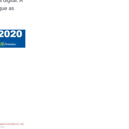
digital. A
que as