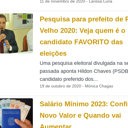
11 de novembro de 2020 - Larissa Luna
Pesquisa para prefeito de 
Velho 2020: Veja quem é o
candidato FAVORITO das
eleições
Uma pesquisa eleitoral divulgada na 
passada aponta Hildon Chaves (PSD
candidato preferido dos...
19 de outubro de 2020 - Mônica Chagas
Salário Mínimo 2023: Confi
Novo Valor e Quando vai
Aumentar