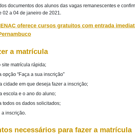
dos documentos dos alunos das vagas remanescentes e confi
e 02 a 04 de janeiro de 2021.
ENAC oferece cursos gratuitos com entrada imedia
 Pernambuco
er a matrícula
site matrícula rápida;
a opção “Faça a sua inscrição”
a cidade em que deseja fazer a inscrição;
a escola e o ano do aluno;
 todos os dados solicitados;
 a inscrição.
os necessários para fazer a matrícula