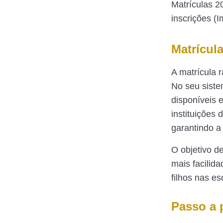
Matrículas 2
inscrições (
Matrícul
A matrícula 
No seu siste
disponíveis 
instituições 
garantindo a 
O objetivo d
mais facilid
filhos nas es
Passo a 