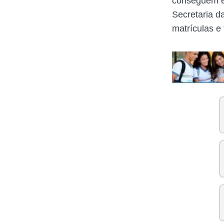
conseguem ef
Secretaria d
matrículas e 