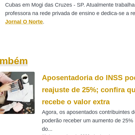
Cubas em Mogi das Cruzes - SP. Atualmente trabalh
professora na rede privada de ensino e dedica-se a 
Jornal O Norte
.
também
Aposentadoria do INSS pod
reajuste de 25%; confira 
recebe o valor extra
Agora, os aposentados contribuintes 
poderão receber um aumento de 25% 
do...