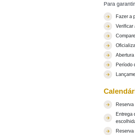
Para garantir
Fazer a 
Verificar
Comparec
Oficializ
Abertura
Período 
Lançame
Calendár
Reserva 
Entrega 
escolhid
Reserva 