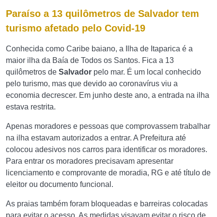
Paraíso a 13 quilômetros de
Salvador
tem
turismo afetado pelo Covid-19
Conhecida como Caribe baiano, a Ilha de Itaparica é a
maior ilha da Baía de Todos os Santos. Fica a 13
quilômetros de
Salvador
pelo mar. É um local conhecido
pelo turismo, mas que devido ao coronavírus viu a
economia decrescer. Em junho deste ano, a entrada na ilha
estava restrita.
Apenas moradores e pessoas que comprovassem trabalhar
na ilha estavam autorizados a entrar. A Prefeitura até
colocou adesivos nos carros para identificar os moradores.
Para entrar os moradores precisavam apresentar
licenciamento e comprovante de moradia, RG e até título de
eleitor ou documento funcional.
As praias também foram bloqueadas e barreiras colocadas
para evitar o acesso. As medidas visavam evitar o risco de