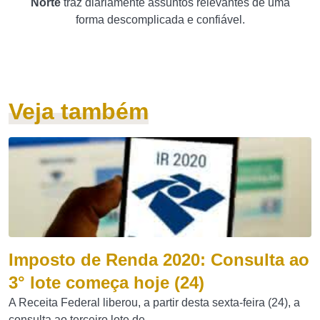
Norte
traz diariamente assuntos relevantes de uma
forma descomplicada e confiável.
Veja também
Imposto de Renda 2020: Consulta ao
3° lote começa hoje (24)
A Receita Federal liberou, a partir desta sexta-feira (24), a
consulta ao terceiro lote de...