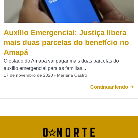
Auxílio Emergencial: Justiça libera
mais duas parcelas do benefício no
Amapá
O estado do Amapá vai pagar mais duas parcelas do
auxílio emergencial para as famílias...
17 de novembro de 2020 - Mariana Castro
Continuar lendo