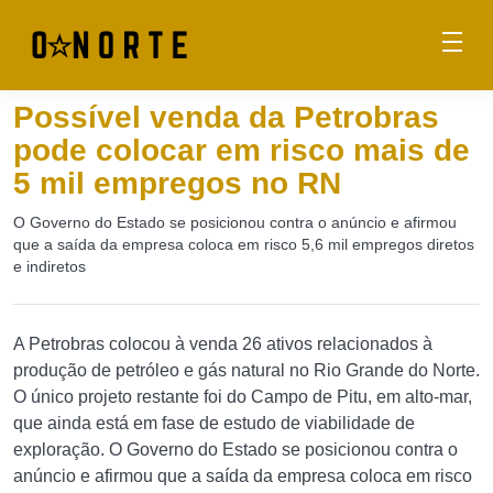
Possível venda da Petrobras
pode colocar em risco mais de
5 mil empregos no RN
O Governo do Estado se posicionou contra o anúncio e afirmou
que a saída da empresa coloca em risco 5,6 mil empregos diretos
e indiretos
A Petrobras colocou à venda 26 ativos relacionados à
produção de petróleo e gás natural no Rio Grande do Norte.
O único projeto restante foi do Campo de Pitu, em alto-mar,
que ainda está em fase de estudo de viabilidade de
exploração. O Governo do Estado se posicionou contra o
anúncio e afirmou que a saída da empresa coloca em risco