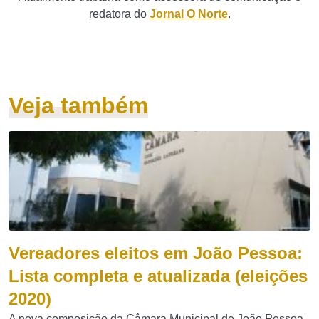
redatora do
Jornal O Norte
.
Veja também
Vereadores eleitos em João Pessoa:
Lista completa e atualizada (eleições
2020)
A nova composição da Câmara Municipal de João Pessoa