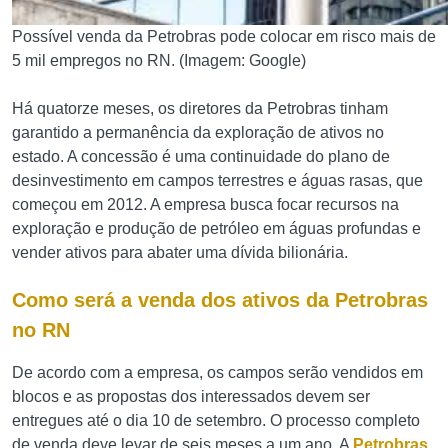
Possível venda da Petrobras pode colocar em risco mais de
5 mil empregos no RN. (Imagem: Google)
Há quatorze meses, os diretores da Petrobras tinham
garantido a permanência da exploração de ativos no
estado. A concessão é uma continuidade do plano de
desinvestimento em campos terrestres e águas rasas, que
começou em 2012. A empresa busca focar recursos na
exploração e produção de petróleo em águas profundas e
vender ativos para abater uma dívida bilionária.
Como será a venda dos ativos da Petrobras
no RN
De acordo com a empresa, os campos serão vendidos em
blocos e as propostas dos interessados devem ser
entregues até o dia 10 de setembro. O processo completo
de venda deve levar de seis meses a um ano. A
Petrobras