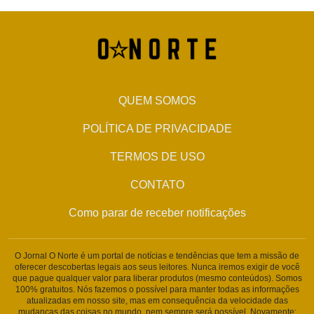
QUEM SOMOS
POLÍTICA DE PRIVACIDADE
TERMOS DE USO
CONTATO
Como parar de receber notificações
O Jornal O Norte é um portal de notícias e tendências que tem a missão de
oferecer descobertas legais aos seus leitores. Nunca iremos exigir de você
que pague qualquer valor para liberar produtos (mesmo conteúdos). Somos
100% gratuitos. Nós fazemos o possível para manter todas as informações
atualizadas em nosso site, mas em consequência da velocidade das
mudanças das coisas no mundo, nem sempre será possível. Novamente: