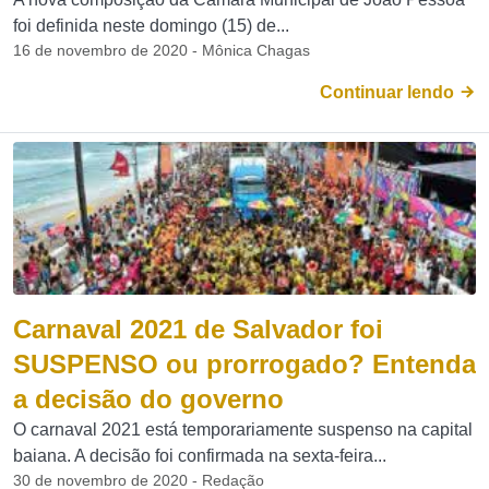
foi definida neste domingo (15) de...
16 de novembro de 2020 - Mônica Chagas
Continuar lendo
Carnaval 2021 de Salvador foi
SUSPENSO ou prorrogado? Entenda
a decisão do governo
O carnaval 2021 está temporariamente suspenso na capital
baiana. A decisão foi confirmada na sexta-feira...
30 de novembro de 2020 - Redação