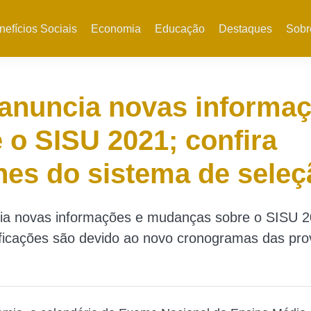
nefícios Sociais
Economia
Educação
Destaques
Sobr
anuncia novas informa
 o SISU 2021; confira
hes do sistema de seleç
a novas informações e mudanças sobre o SISU 2
ficações são devido ao novo cronogramas das pro