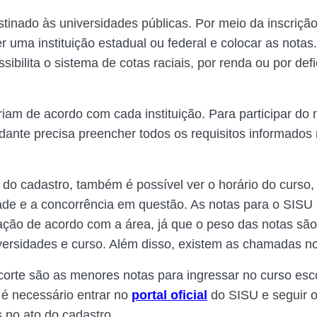
tinado às universidades públicas. Por meio da inscrição
r uma instituição estadual ou federal e colocar as notas
ibilita o sistema de cotas raciais, por renda ou por defi
riam de acordo com cada instituição. Para participar do
udante precisa preencher todos os requisitos informados 
o cadastro, também é possível ver o horário do curso,
ade e a concorrência em questão. As notas para o SISU
ção de acordo com a área, já que o peso das notas são
ersidades e curso. Além disso, existem as chamadas no
corte são as menores notas para ingressar no curso esc
, é necessário entrar no
portal oficial
do SISU e seguir 
no ato do cadastro.