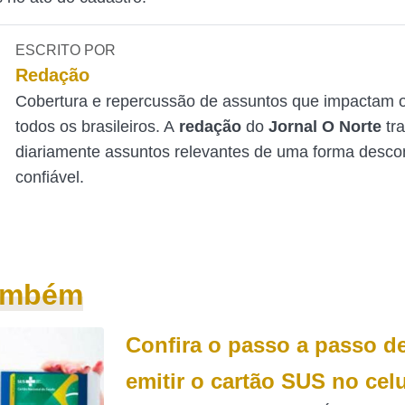
ESCRITO POR
Redação
Cobertura e repercussão de assuntos que impactam o
todos os brasileiros. A
redação
do
Jornal O Norte
tr
diariamente assuntos relevantes de uma forma desco
confiável.
também
Confira o passo a passo 
emitir o cartão SUS no celu