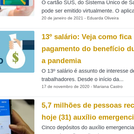
O cartão SUS, do Sistema Único de Sa
pode ser emitido virtualmente. O aplicat
20 de janeiro de 2021 - Eduarda Oliveira
13º salário: Veja como fica
pagamento do benefício d
a pandemia
O 13º salário é assunto de interesse d
trabalhadores. Desde o início da...
17 de novembro de 2020 - Mariana Castro
5,7 milhões de pessoas r
hoje (31) auxílio emergenci
Cinco depósitos do auxílio emergencia