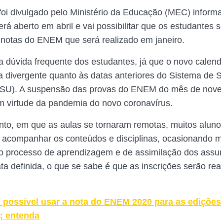
oi divulgado pelo Ministério da Educação (MEC) inform
rá aberto em abril e vai possibilitar que os estudantes 
s notas do ENEM que será realizado em janeiro.
 dúvida frequente dos estudantes, já que o novo calend
divergente quanto às datas anteriores do Sistema de 
SISU). A suspensão das provas do ENEM do mês de nov
 virtude da pandemia do novo coronavírus.
o, em que as aulas se tornaram remotas, muitos alun
acompanhar os conteúdos e disciplinas, ocasionando m
no processo de aprendizagem e de assimilação dos assu
ata definida, o que se sabe é que as inscrições serão re
 possível usar a nota do ENEM 2020 para as edições
; entenda