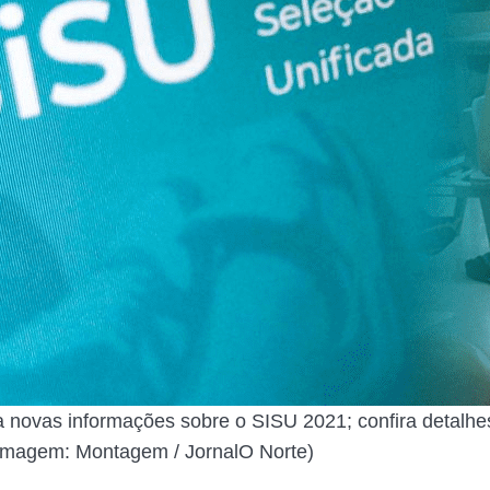
novas informações sobre o SISU 2021; confira detalhe
(Imagem: Montagem / JornalO Norte)