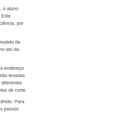
, o aluno
. Este
ciência, por
 modelo de
no ato da
 o endereço
 são levadas
 diferentes
tas de corte.
olhido. Para
os passos