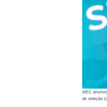
MEC anuncia 
de seleção 