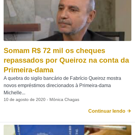
Somam R$ 72 mil os cheques
repassados por Queiroz na conta da
Primeira-dama
A quebra do sigilo bancário de Fabrício Queiroz mostra
novos empréstimos direcionados à Primeira-dama
Michelle...
10 de agosto de 2020 - Mônica Chagas
Continuar lendo