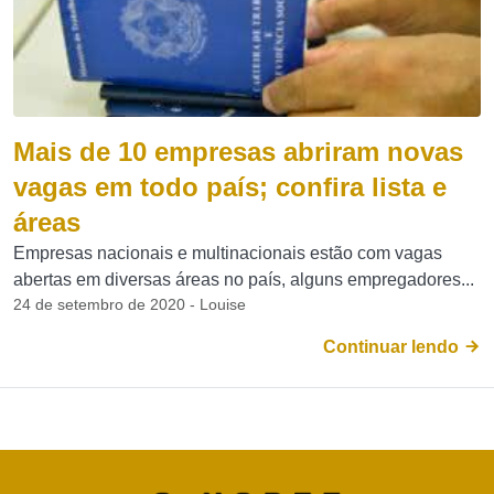
Mais de 10 empresas abriram novas
vagas em todo país; confira lista e
áreas
Empresas nacionais e multinacionais estão com vagas
abertas em diversas áreas no país, alguns empregadores...
24 de setembro de 2020 - Louise
Continuar lendo