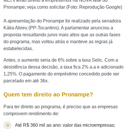
MEI’s terão direito a empréstimos na NOVA fase do
Pronampe; veja como solicitar (Foto: Reprodução Google)
A apresentação do Pronampe foi realizado pela senadora
Kátia Abreu (PP-Tocantins). A parlamentar anunciou a
proposta ressaltando juros mais altos que as outras fases
do programa, mas voltou atrás e manteve as regras já
estabelecidas.
Antes, o aumento seria de 6% sobre a taxa Selic. Com a
desistência dessa decisão, a taxa fica 2% a.a e adicionado
1,25%. O pagamento do empréstimo concedido pode ser
parcelado em até 36x.
Quem tem direito ao Pronampe?
Para ter direito ao programa, é preciso que as empresas
comprovem rendimento de:
Até R$ 360 mil ao ano: valor das microempresas;