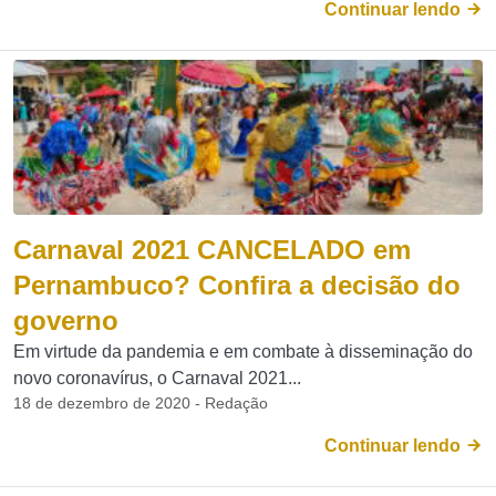
Continuar lendo
Carnaval 2021 CANCELADO em
Pernambuco? Confira a decisão do
governo
Em virtude da pandemia e em combate à disseminação do
novo coronavírus, o Carnaval 2021...
18 de dezembro de 2020 - Redação
Continuar lendo