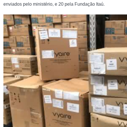
enviados pelo ministério, e 20 pela Fundação Itaú.