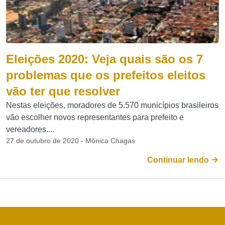
Eleições 2020: Veja quais são os 7
problemas que os prefeitos eleitos
vão ter que resolver
Nestas eleições, moradores de 5.570 municípios brasileiros
vão escolher novos representantes para prefeito e
vereadores....
27 de outubro de 2020 - Mônica Chagas
Continuar lendo