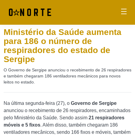
Ministério da Saúde aumenta
para 186 o número de
respiradores do estado de
Sergipe
O Governo de Sergipe anunciou o recebimento de 26 respiradores
e também chegaram 186 ventiladores mecânicos para novos
leitos no estado.
Na última segunda-feira (27), o
Governo de Sergipe
anunciou o recebimento de 26 respiradores, encaminhados
pelo Ministério da Saúde. Sendo assim
21 respiradores
móveis e 5 fixos
. Além disso, também chegaram 186
ventiladores mecânicos, sendo 166 fixos e móveis, também