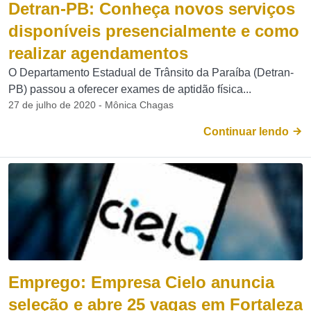
Detran-PB: Conheça novos serviços
disponíveis presencialmente e como
realizar agendamentos
O Departamento Estadual de Trânsito da Paraíba (Detran-
PB) passou a oferecer exames de aptidão física...
27 de julho de 2020 - Mônica Chagas
Continuar lendo
Emprego: Empresa Cielo anuncia
seleção e abre 25 vagas em Fortaleza