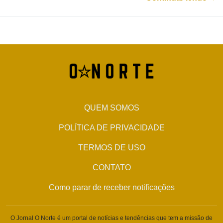
QUEM SOMOS
POLÍTICA DE PRIVACIDADE
TERMOS DE USO
CONTATO
Como parar de receber notificações
O Jornal O Norte é um portal de notícias e tendências que tem a missão de