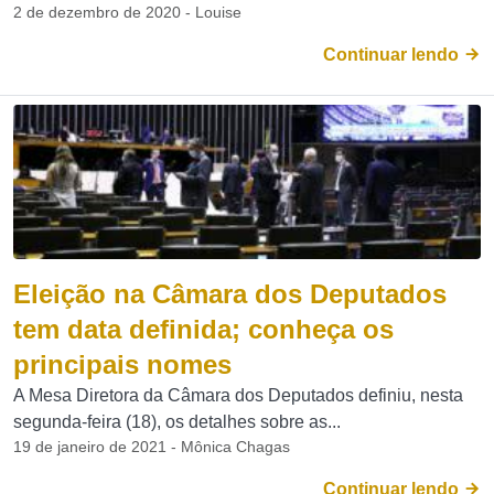
2 de dezembro de 2020 - Louise
Continuar lendo
Eleição na Câmara dos Deputados
tem data definida; conheça os
principais nomes
A Mesa Diretora da Câmara dos Deputados definiu, nesta
segunda-feira (18), os detalhes sobre as...
19 de janeiro de 2021 - Mônica Chagas
Continuar lendo