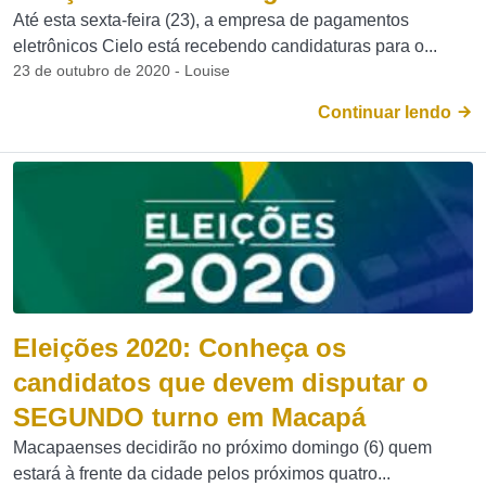
Até esta sexta-feira (23), a empresa de pagamentos
eletrônicos Cielo está recebendo candidaturas para o...
23 de outubro de 2020 - Louise
Continuar lendo
Eleições 2020: Conheça os
candidatos que devem disputar o
SEGUNDO turno em Macapá
Macapaenses decidirão no próximo domingo (6) quem
estará à frente da cidade pelos próximos quatro...