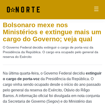
Bolsonaro mexe nos
Ministérios e extingue mais um
cargo do Governo; veja qual
O Governo Federal decidiu extinguir o cargo de porta-voz da
Presidência da República. O cargo era ocupado pelo general da
reserva do Exército
Na última quarta-feira, o Governo Federal decidiu
extinguir
o cargo de porta-voz
da Presidência da República. O
cargo vinha sendo ocupado desde o início do ano passado
pelo general da reserva do Exército, Otávio do Rêgo
Barros. A informação oficial foi divulgada em nota conjunta
da Secretaria de Governo (Segov) e do Ministério das