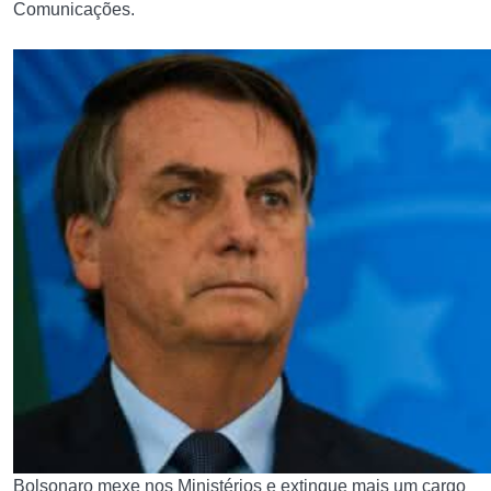
Comunicações.
Bolsonaro mexe nos Ministérios e extingue mais um cargo