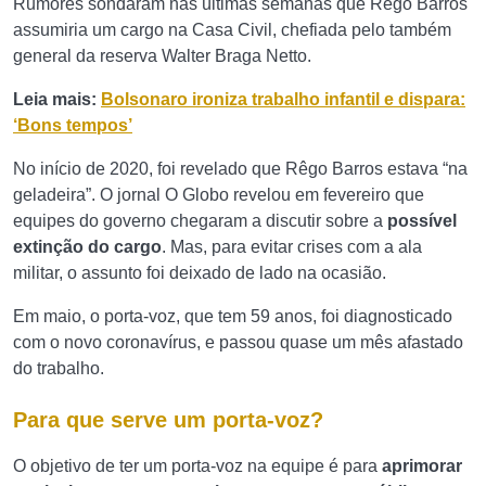
Rumores sondaram nas últimas semanas que Rêgo Barros
assumiria um cargo na Casa Civil, chefiada pelo também
general da reserva Walter Braga Netto.
Leia mais:
Bolsonaro ironiza trabalho infantil e dispara:
‘Bons tempos’
No início de 2020, foi revelado que Rêgo Barros estava “na
geladeira”. O jornal O Globo revelou em fevereiro que
equipes do governo chegaram a discutir sobre a
possível
extinção do cargo
. Mas, para evitar crises com a ala
militar, o assunto foi deixado de lado na ocasião.
Em maio, o porta-voz, que tem 59 anos, foi diagnosticado
com o novo coronavírus, e passou quase um mês afastado
do trabalho.
Para que serve um porta-voz?
O objetivo de ter um porta-voz na equipe é para
aprimorar