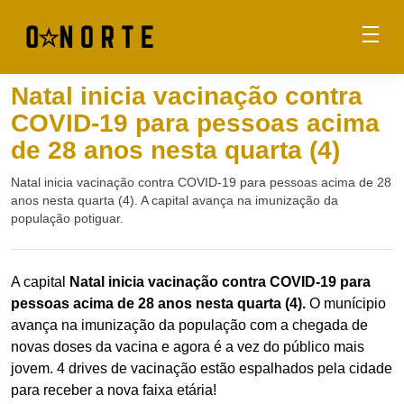
Natal inicia vacinação contra
COVID-19 para pessoas acima
de 28 anos nesta quarta (4)
Natal inicia vacinação contra COVID-19 para pessoas acima de 28
anos nesta quarta (4). A capital avança na imunização da
população potiguar.
A capital
Natal inicia vacinação contra COVID-19 para
pessoas acima de 28 anos nesta quarta (4).
O munícipio
avança na imunização da população com a chegada de
novas doses da vacina e agora é a vez do público mais
jovem. 4 drives de vacinação estão espalhados pela cidade
para receber a nova faixa etária!