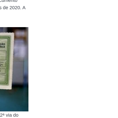
documento
s de 2020. A
2ª via do