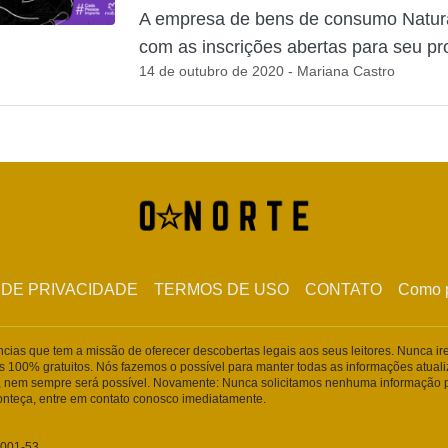
A empresa de bens de consumo Natura
com as inscrições abertas para seu pr
14 de outubro de 2020 - Mariana Castro
 DE PRIVACIDADE
TERMOS DE USO
CONTATO
Como p
ências que tem a missão de oferecer descobertas legais aos seus leitores. Nunca i
s 100% gratuitos. Nós fazemos o possível para manter todas as informações atua
 nem sempre será possível. Novamente: Nunca solicitamos nenhuma informação p
conteça, entre em contato conosco imediatamente.
0001-53