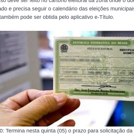
sso deve ser feito no cartório eleitoral da zona onde o 
ado e precisa seguir o calendário das eleições municipai
também pode ser obtida pelo aplicativo e-Título.
: Termina nesta quinta (05) o prazo para solicitação da 