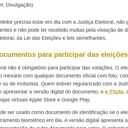
em: Divulgação)
eleitor precisa estar em dia com a Justiça Eleitoral, não 
entes e não pode ter recebido multas pela violação de di
itoral, da Lei das Eleições e leis semelhantes.
ocumentos para participar das eleições
toral não é obrigatório para participar das votações. O ele
o mesário com qualquer documento oficial com foto, com
e ou de motorista. Quem estiver regularizado com a Justi
apresentar a versão digital do documento, o
e-Título
,
ojas virtuais Apple Store e Google Play.
ode ser usado como documento de identificação se o eleit
ramento biométrico em dia. A versão digital apresenta a