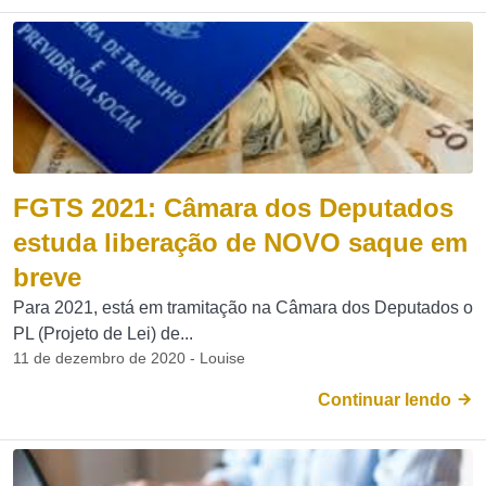
FGTS 2021: Câmara dos Deputados
estuda liberação de NOVO saque em
breve
Para 2021, está em tramitação na Câmara dos Deputados o
PL (Projeto de Lei) de...
11 de dezembro de 2020 - Louise
Continuar lendo