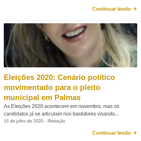
Continuar lendo
Eleições 2020: Cenário político
movimentado para o pleito
municipal em Palmas
As Eleições 2020 acontecem em novembro, mas os
candidatos já se articulam nos bastidores visando...
15 de julho de 2020 - Redação
Continuar lendo