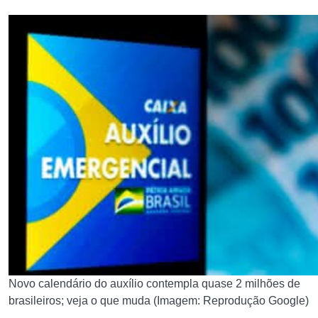
Novo calendário do auxílio contempla quase 2 milhões de
brasileiros; veja o que muda (Imagem: Reprodução Google)