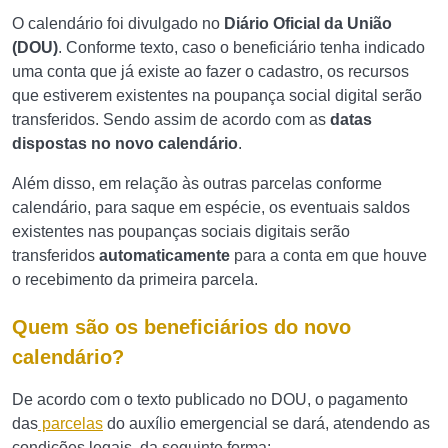
O calendário foi divulgado no
Diário Oficial da União
(DOU)
. Conforme texto, caso o beneficiário tenha indicado
uma conta que já existe ao fazer o cadastro, os recursos
que estiverem existentes na poupança social digital serão
transferidos. Sendo assim de acordo com as
datas
dispostas no novo calendário
.
Além disso, em relação às outras parcelas conforme
calendário, para saque em espécie, os eventuais saldos
existentes nas poupanças sociais digitais serão
transferidos
automaticamente
para a conta em que houve
o recebimento da primeira parcela.
Quem são os beneficiários do novo
calendário?
De acordo com o texto publicado no DOU, o pagamento
das
parcelas
do auxílio emergencial se dará, atendendo as
condições legais, da seguinte forma: