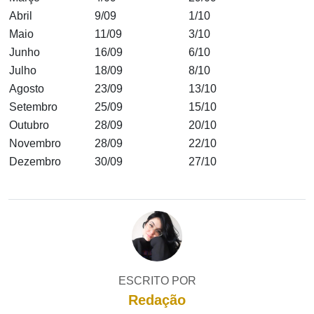
Abril
9/09
1/10
Maio
11/09
3/10
Junho
16/09
6/10
Julho
18/09
8/10
Agosto
23/09
13/10
Setembro
25/09
15/10
Outubro
28/09
20/10
Novembro
28/09
22/10
Dezembro
30/09
27/10
ESCRITO POR
Redação