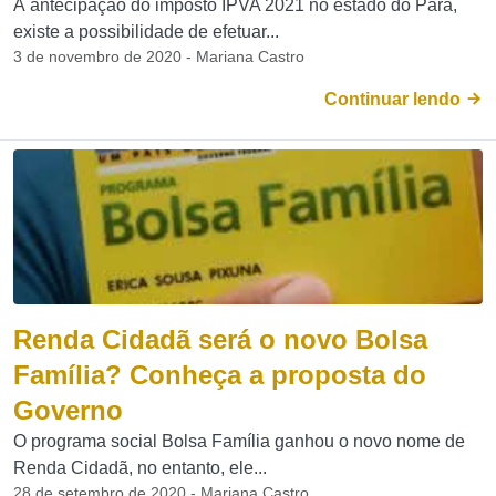
À antecipação do imposto IPVA 2021 no estado do Pará,
existe a possibilidade de efetuar...
3 de novembro de 2020 - Mariana Castro
Continuar lendo
Renda Cidadã será o novo Bolsa
Família? Conheça a proposta do
Governo
O programa social Bolsa Família ganhou o novo nome de
Renda Cidadã, no entanto, ele...
28 de setembro de 2020 - Mariana Castro