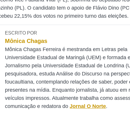
inho (PL). O candidato tem o apoio de Flávio Dino (PC
cebeu 22,15% dos votos no primeiro turno das eleições.
ESCRITO POR
Mônica Chagas
Mônica Chagas Ferreira é mestranda em Letras pela
Universidade Estadual de Maringá (UEM) e formada 
Jornalismo pela Universidade Estadual de Londrina 
pesquisadora, estuda Análise do Discurso na perspec
foucaultiana, contemplando relações de saber, poder e
presentes na mídia. Enquanto jornalista, já atuou em 
veículos impressos. Atualmente trabalha como asses
comunicação e redatora do
Jornal O Norte
.