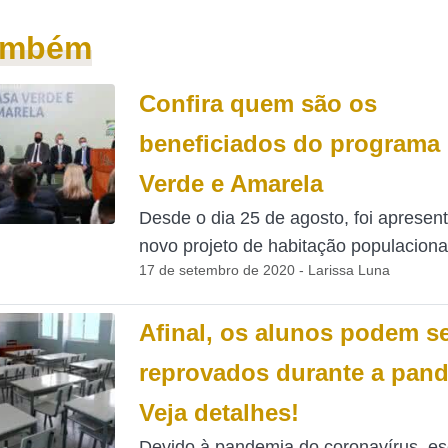
também
Confira quem são os
beneficiados do programa
Verde e Amarela
Desde o dia 25 de agosto, foi apresen
novo projeto de habitação populacional
17 de setembro de 2020 - Larissa Luna
Afinal, os alunos podem s
reprovados durante a pan
Veja detalhes!
Devido à pandemia do coronavírus, es