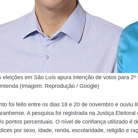
 eleições em São Luís apura intenção de votos para 2º 
entenda (Imagem: Reprodução / Google)
to foi feito entre os dias 18 e 20 de novembro e ouviu
aranhense. A pesquisa foi registrada na Justiça Eleitor
ês pontos percentuais. O nível de confiança utilizado é 
dices por sexo, idade, renda, escolaridade, religião e raç