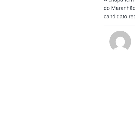
do Maranhãoz
candidato re