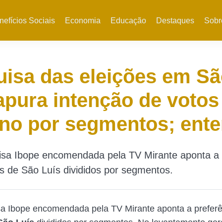
nefícios Sociais
Economia
Educação
Destaques
Sobr
isa das eleições em S
apura intenção de votos
rno por segmentos; ent
sa Ibope encomendada pela TV Mirante aponta a 
es de São Luís divididos por segmentos.
a Ibope encomendada pela TV Mirante aponta a preferê