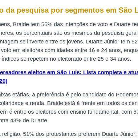
o da pesquisa por segmentos em São 
ens, Braide tem 55% das intenções de voto e Duarte t
heres, os percentuais são os mesmos da pesquisa geral
antagem se inverte entre os jovens. Duarte Júnior tem 5
 voto em eleitores com idades entre 16 e 24 anos, enqu
índices se repetem no eleitorado entre 25 e 34 anos.
ereadores eleitos em São Luís: Lista completa e atu
20)
aixas etárias, a preferência é pelo candidato do Podemo
colaridade e renda, Braide está à frente em todos os cen
em é entre os eleitores com ensino fundamental, com 
ntra 43% de Duarte.
 religião, 51% dos protestantes preferem Duarte Júnior;