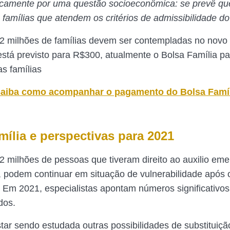
icamente por uma questão socioeconômica: se prevê q
famílias que atendem os critérios de admissibilidade d
2 milhões de famílias devem ser contempladas no novo 
está previsto para R$300, atualmente o Bolsa Família 
s famílias
aiba como acompanhar o pagamento do Bolsa Famíl
mília e perspectivas para 2021
2 milhões de pessoas que tiveram direito ao auxilio eme
o, podem continuar em situação de vulnerabilidade após 
Em 2021, especialistas apontam números significativos
dos.
tar sendo estudada outras possibilidades de substituiçã