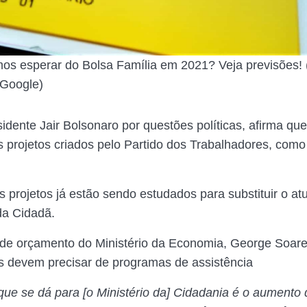
s esperar do Bolsa Família em 2021? Veja previsões! 
Google)
sidente Jair Bolsonaro por questões políticas, afirma qu
 projetos criados pelo Partido dos Trabalhadores, como
s projetos já estão sendo estudados para substituir o at
a Cidadã.
 de orçamento do Ministério da Economia, George Soare
 devem precisar de programas de assistência
ue se dá para [o Ministério da] Cidadania é o aumento 