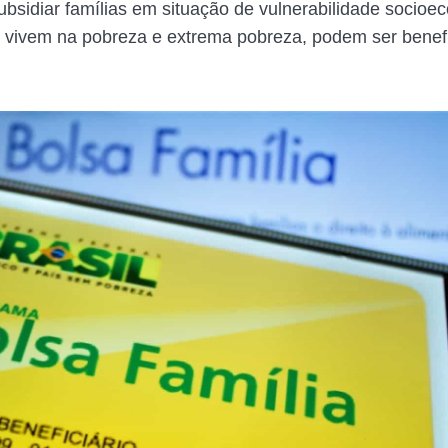
subsidiar famílias em situação de vulnerabilidade socioe
vivem na pobreza e extrema pobreza, podem ser benefi