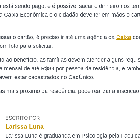
a está sendo pago, e é possível sacar o dinheiro nos ter
da Caixa Econômica e o cidadão deve ter em mãos o car
sua o cartão, é preciso ir até uma agência da
Caixa
co
m foto para solicitar.
ito ao benefício, as famílias devem atender alguns requi
a mensal de até R$89 por pessoa da residência, e tam
evem estar cadastrados no CadÚnico.
ras mais próximo da residência, pode realizar a inscriçã
ESCRITO POR
Larissa Luna
Larissa Luna é graduanda em Psicologia pela Faculd