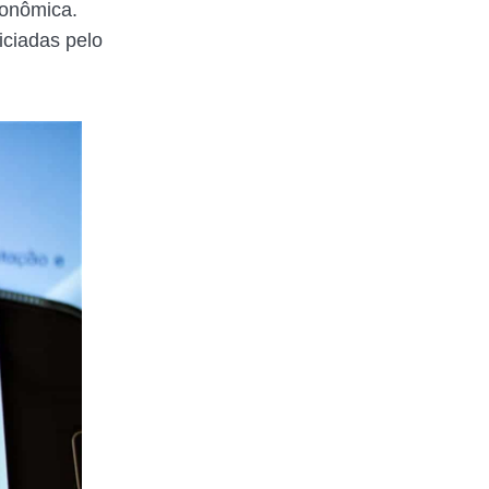
conômica.
ciadas pelo