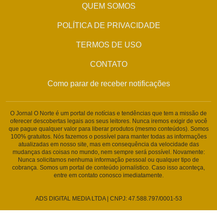
QUEM SOMOS
POLÍTICA DE PRIVACIDADE
TERMOS DE USO
CONTATO
Como parar de receber notificações
O Jornal O Norte é um portal de notícias e tendências que tem a missão de
oferecer descobertas legais aos seus leitores. Nunca iremos exigir de você
que pague qualquer valor para liberar produtos (mesmo conteúdos). Somos
100% gratuitos. Nós fazemos o possível para manter todas as informações
atualizadas em nosso site, mas em consequência da velocidade das
mudanças das coisas no mundo, nem sempre será possível. Novamente:
Nunca solicitamos nenhuma informação pessoal ou qualquer tipo de
cobrança. Somos um portal de conteúdo jornalístico. Caso isso aconteça,
entre em contato conosco imediatamente.
ADS DIGITAL MEDIA LTDA | CNPJ: 47.588.797/0001-53