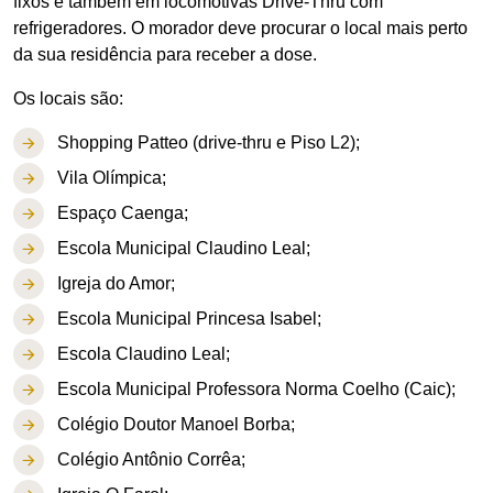
fixos e também em locomotivas Drive-Thru com
refrigeradores. O morador deve procurar o local mais perto
da sua residência para receber a dose.
Os locais são:
Shopping Patteo (drive-thru e Piso L2);
Vila Olímpica;
Espaço Caenga;
Escola Municipal Claudino Leal;
Igreja do Amor;
Escola Municipal Princesa Isabel;
Escola Claudino Leal;
Escola Municipal Professora Norma Coelho (Caic);
Colégio Doutor Manoel Borba;
Colégio Antônio Corrêa;