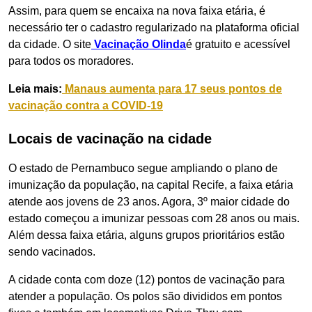
Assim, para quem se encaixa na nova faixa etária, é
necessário ter o cadastro regularizado na plataforma oficial
da cidade. O site
Vacinação Olinda
é gratuito e acessível
para todos os moradores.
Leia mais:
Manaus aumenta para 17 seus pontos de
vacinação contra a COVID-19
Locais de vacinação na cidade
O estado de Pernambuco segue ampliando o plano de
imunização da população, na capital Recife, a faixa etária
atende aos jovens de 23 anos. Agora, 3
º maior cidade do
estado começou a imunizar pessoas com 28 anos ou mais.
Além dessa faixa etária, alguns grupos prioritários estão
sendo vacinados.
A cidade conta com doze (12) pontos de vacinação para
atender a população. Os polos são divididos em pontos