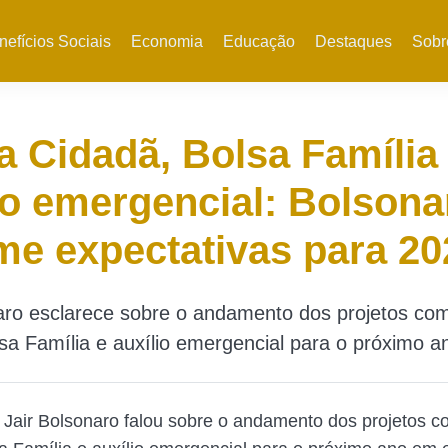
nefícios Sociais
Economia
Educação
Destaques
Sobr
 Cidadã, Bolsa Família
io emergencial: Bolsona
e expectativas para 20
naro esclarece sobre o andamento dos projetos c
sa Família e auxílio emergencial para o próximo a
 Jair Bolsonaro falou sobre o andamento dos projetos