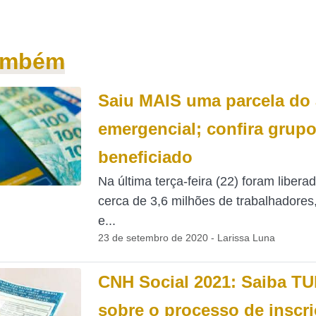
também
Saiu MAIS uma parcela do 
emergencial; confira grup
beneficiado
Na última terça-feira (22) foram libera
cerca de 3,6 milhões de trabalhadores
e...
23 de setembro de 2020 - Larissa Luna
CNH Social 2021: Saiba T
sobre o processo de inscr