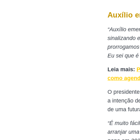
Auxílio 
“Auxílio eme
sinalizando 
prorrogamos
Eu sei que é
Leia mais:
P
como agend
O presidente
a intenção d
de uma futur
“É muito fác
arranjar uma 