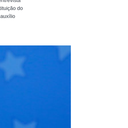
ntrevista
ituição do
auxílio