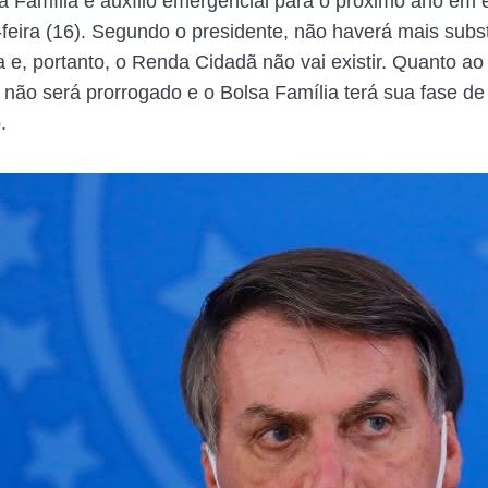
a Família e auxílio emergencial para o próximo ano em e
-feira (16). Segundo o presidente, não haverá mais subst
 e, portanto, o Renda Cidadã não vai existir. Quanto ao 
 não será prorrogado e o Bolsa Família terá sua fase de
.