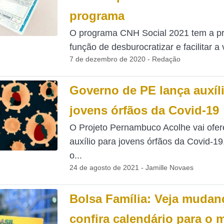
programa
O programa CNH Social 2021 tem a pr
função de desburocratizar e facilitar a v
7 de dezembro de 2020 - Redação
Governo de PE lança auxíl
jovens órfãos da Covid-19
O Projeto Pernambuco Acolhe vai ofe
auxílio para jovens órfãos da Covid-19
o...
24 de agosto de 2021 - Jamille Novaes
Bolsa Família: Veja mudan
confira calendário para o 