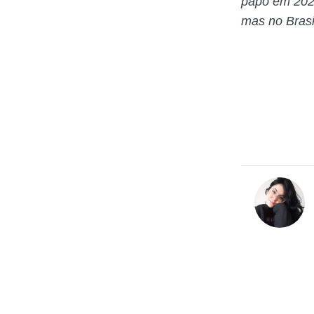
papo em 2022
mas no Brasil