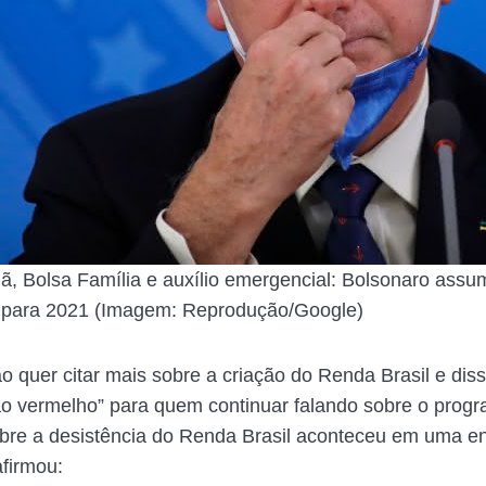
, Bolsa Família e auxílio emergencial: Bolsonaro assu
s para 2021 (Imagem: Reprodução/Google)
o quer citar mais sobre a criação do Renda Brasil e dis
tão vermelho” para quem continuar falando sobre o progr
bre a desistência do Renda Brasil aconteceu em uma en
firmou: