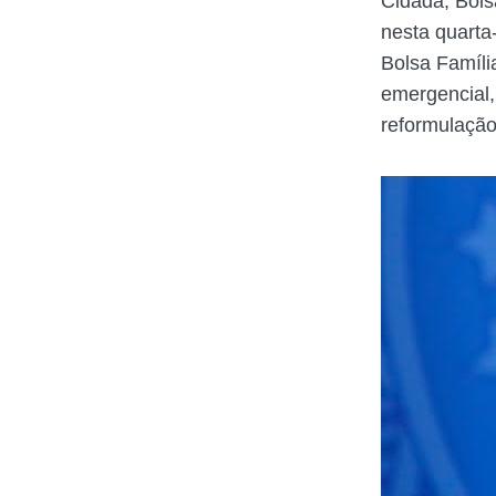
Cidadã, Bols
nesta quarta
Bolsa Família
emergencial,
reformulação