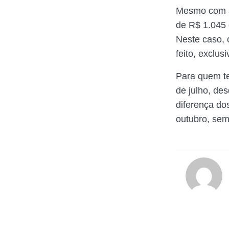
Mesmo com a 
de R$ 1.045 
Neste caso, 
feito, exclu
Para quem te
de julho, de
diferença do
outubro, sem