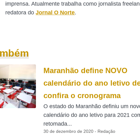
imprensa. Atualmente trabalha como jornalista freelan
redatora do
Jornal O Norte
.
também
Maranhão define NOVO
calendário do ano letivo d
confira o cronograma
O estado do Maranhão definiu um nov
calendário do ano letivo para 2021 co
retomada...
30 de dezembro de 2020 - Redação