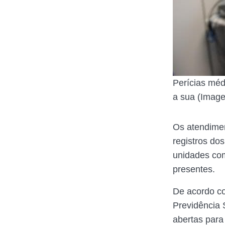
Perícias méd
a sua (Image
Os atendime
registros do
unidades com
presentes.
De acordo co
Previdência 
abertas para