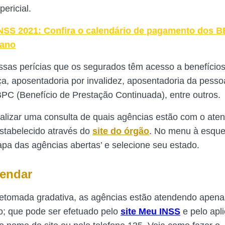
ericial.
NSS 2021: Confira o calendário de pagamento dos 
 ano
ssas perícias que os segurados têm acesso a benefício
ça, aposentadoria por invalidez, aposentadoria da pess
 BPC (Benefício de Prestação Continuada), entre outros.
ealizar uma consulta de quais agências estão com o ate
estabelecido através do
site do órgão
. No menu à esque
pa das agências abertas’ e selecione seu estado.
endar
etomada gradativa, as agências estão atendendo apena
; que pode ser efetuado pelo
site Meu INSS
e pelo apli