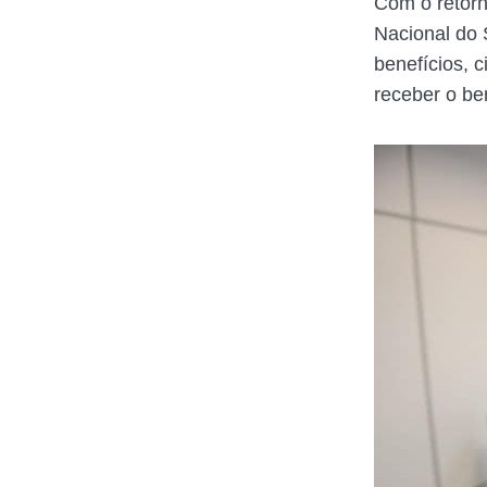
Com o retorn
Nacional do 
benefícios, 
receber o be