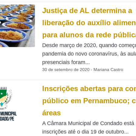
Justiça de AL determina a
liberação do auxílio alime
para alunos da rede públic
Desde março de 2020, quando começ
pandemia do novo coronavírus, às aul
presenciais foram...
30 de setembro de 2020 - Mariana Castro
Inscrições abertas para c
público em Pernambuco; c
áreas
A Câmara Municipal de Condado está
inscrições até o dia 19 de outubro...