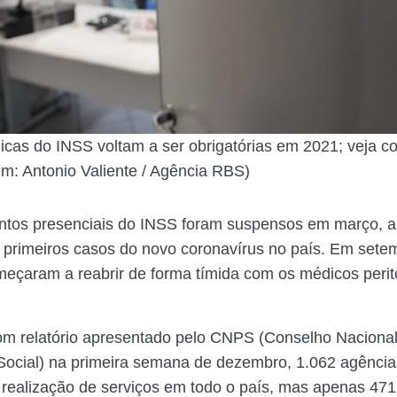
icas do INSS voltam a ser obrigatórias em 2021; veja 
m: Antonio Valiente / Agência RBS)
ntos presenciais do INSS foram suspensos em março, a
s primeiros casos do novo coronavírus no país. Em sete
eçaram a reabrir de forma tímida com os médicos perit
m relatório apresentado pelo CNPS (Conselho Naciona
Social) na primeira semana de dezembro, 1.062 agência
 realização de serviços em todo o país, mas apenas 47