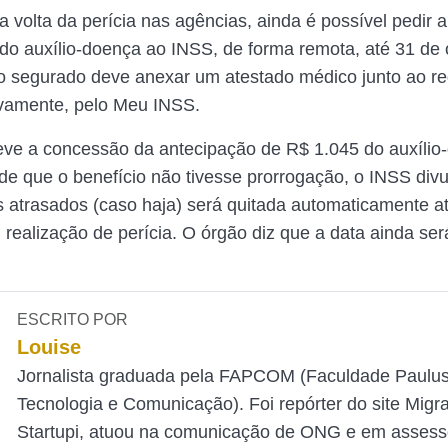
volta da perícia nas agências, ainda é possível pedir 
do auxílio-doença ao INSS, de forma remota, até 31 de 
o segurado deve anexar um atestado médico junto ao r
sivamente, pelo Meu INSS.
ve a concessão da antecipação de R$ 1.045 do auxílio
sde que o benefício não tivesse prorrogação, o INSS div
s atrasados (caso haja) será quitada automaticamente até
 realização de perícia. O órgão diz que a data ainda ser
ESCRITO POR
Louise
Jornalista graduada pela FAPCOM (Faculdade Paulu
Tecnologia e Comunicação). Foi repórter do site Mig
Startupi, atuou na comunicação de ONG e em assess