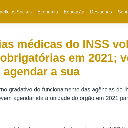
nefícios Sociais
Economia
Educação
Destaques
Sobr
ias médicas do INSS vo
 obrigatórias em 2021; v
 agendar a sua
rno gradativo do funcionamento das agências do 
evem agendar ida à unidade do órgão em 2021 par