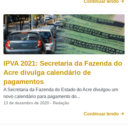
Continuar lendo
IPVA 2021: Secretaria da Fazenda do
Acre divulga calendário de
pagamentos
A Secretaria da Fazenda do Estado do Acre divulgou um
novo calendário para pagamento do...
13 de dezembro de 2020 - Redação
Continuar lendo