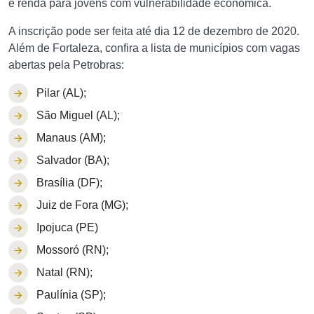
e renda para jovens com vulnerabilidade econômica.
A inscrição pode ser feita até dia 12 de dezembro de 2020.
Além de Fortaleza, confira a lista de municípios com vagas
abertas pela Petrobras:
Pilar (AL);
São Miguel (AL);
Manaus (AM);
Salvador (BA);
Brasília (DF);
Juiz de Fora (MG);
Ipojuca (PE)
Mossoró (RN);
Natal (RN);
Paulínia (SP);