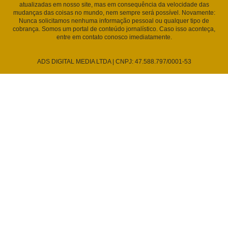
atualizadas em nosso site, mas em consequência da velocidade das
mudanças das coisas no mundo, nem sempre será possível. Novamente:
Nunca solicitamos nenhuma informação pessoal ou qualquer tipo de
cobrança. Somos um portal de conteúdo jornalístico. Caso isso aconteça,
entre em contato conosco imediatamente.
ADS DIGITAL MEDIA LTDA | CNPJ: 47.588.797/0001-53