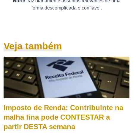
Norte
traz diariamente assuntos relevantes de uma
forma descomplicada e confiável.
Veja também
Imposto de Renda: Contribuinte na
malha fina pode CONTESTAR a
partir DESTA semana