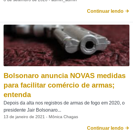
Continuar lendo
Bolsonaro anuncia NOVAS medidas
para facilitar comércio de armas;
entenda
Depois da alta nos registros de armas de fogo em 2020, o
presidente Jair Bolsonaro...
13 de janeiro de 2021 - Mônica Chagas
Continuar lendo