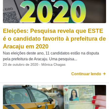
Eleições: Pesquisa revela que ESTE
é o candidato favorito à prefeitura de
Aracaju em 2020
Nas eleições deste ano, 11 candidatos estão na disputa
pela prefeitura de Aracaju. Uma pesquisa...
23 de outubro de 2020 - Mônica Chagas
Continuar lendo