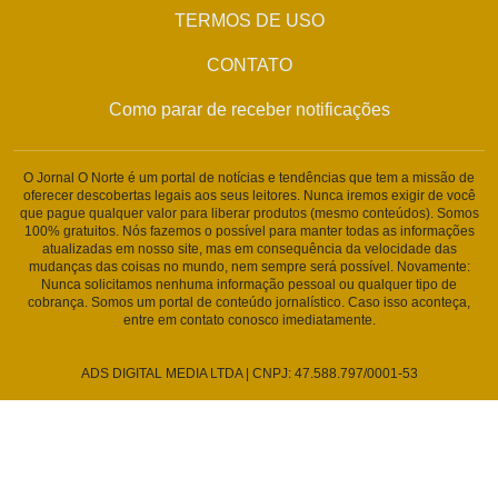
TERMOS DE USO
CONTATO
Como parar de receber notificações
O Jornal O Norte é um portal de notícias e tendências que tem a missão de
oferecer descobertas legais aos seus leitores. Nunca iremos exigir de você
que pague qualquer valor para liberar produtos (mesmo conteúdos). Somos
100% gratuitos. Nós fazemos o possível para manter todas as informações
atualizadas em nosso site, mas em consequência da velocidade das
mudanças das coisas no mundo, nem sempre será possível. Novamente:
Nunca solicitamos nenhuma informação pessoal ou qualquer tipo de
cobrança. Somos um portal de conteúdo jornalístico. Caso isso aconteça,
entre em contato conosco imediatamente.
ADS DIGITAL MEDIA LTDA | CNPJ: 47.588.797/0001-53