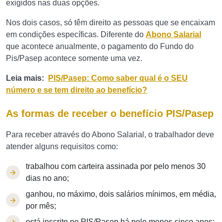
exigidos nas duas opções.
Nos dois casos, só têm direito as pessoas que se encaixam
em condições específicas. Diferente do
Abono Salarial
que acontece anualmente, o pagamento do Fundo do
Pis/Pasep acontece somente uma vez.
Leia mais:
PIS/Pasep: Como saber qual é o SEU
número e se tem direito ao benefício?
As formas de receber o benefício PIS/Pasep
Para receber através do Abono Salarial, o trabalhador deve
atender alguns requisitos como:
trabalhou com carteira assinada por pelo menos 30
dias no ano;
ganhou, no máximo, dois salários mínimos, em média,
por mês;
está inscrito no PIS/Pasep há pelo menos cinco anos;