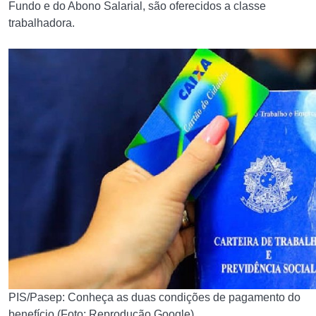
Fundo e do Abono Salarial, são oferecidos a classe
trabalhadora.
PIS/Pasep: Conheça as duas condições de pagamento do
benefício (Foto: Reprodução Google)