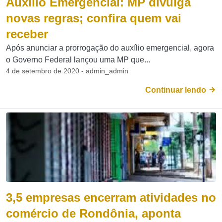
Auxílio Emergencial: MP divulga
novas regras; confira quem vai
receber
Após anunciar a prorrogação do auxílio emergencial, agora
o Governo Federal lançou uma MP que...
4 de setembro de 2020 - admin_admin
Continuar lendo
3,5 empresas encerram atividades no
comércio de Rondônia, aponta