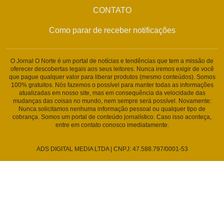
CONTATO
Como parar de receber notificações
O Jornal O Norte é um portal de notícias e tendências que tem a missão de
oferecer descobertas legais aos seus leitores. Nunca iremos exigir de você
que pague qualquer valor para liberar produtos (mesmo conteúdos). Somos
100% gratuitos. Nós fazemos o possível para manter todas as informações
atualizadas em nosso site, mas em consequência da velocidade das
mudanças das coisas no mundo, nem sempre será possível. Novamente:
Nunca solicitamos nenhuma informação pessoal ou qualquer tipo de
cobrança. Somos um portal de conteúdo jornalístico. Caso isso aconteça,
entre em contato conosco imediatamente.
ADS DIGITAL MEDIA LTDA | CNPJ: 47.588.797/0001-53