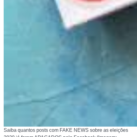
Saiba quantos posts com FAKE NEWS sobre as eleições