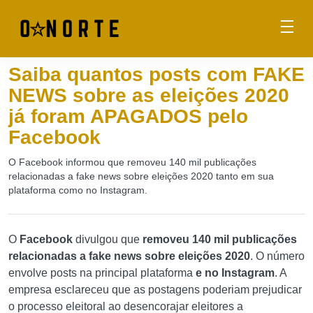
Saiba quantos posts com FAKE
NEWS sobre as eleições 2020
já foram APAGADOS pelo
Facebook
O Facebook informou que removeu 140 mil publicações
relacionadas a fake news sobre eleições 2020 tanto em sua
plataforma como no Instagram.
O
Facebook
divulgou que
removeu
140 mil publicações
relacionadas a fake news sobre eleições 2020
. O número
envolve posts na principal plataforma
e no Instagram
. A
empresa esclareceu que as postagens poderiam prejudicar
o processo eleitoral ao desencorajar eleitores a