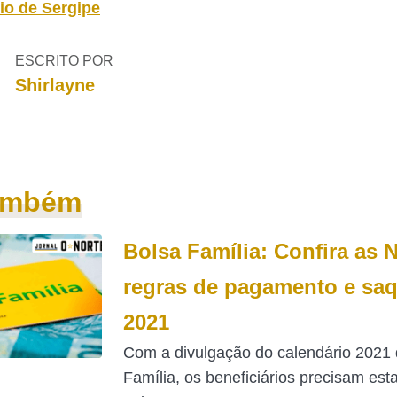
io de Sergipe
ESCRITO POR
Shirlayne
também
Bolsa Família: Confira as
regras de pagamento e sa
2021
Com a divulgação do calendário 2021 
Família, os beneficiários precisam esta