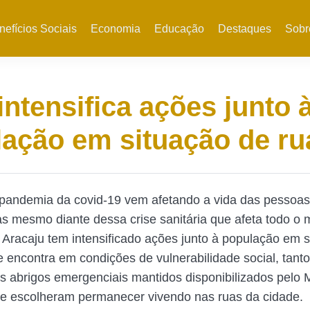
nefícios Sociais
Economia
Educação
Destaques
Sobr
ntensifica ações junto 
ação em situação de ru
 pandemia da covid-19 vem afetando a vida das pessoa
s mesmo diante dessa crise sanitária que afeta todo o 
e Aracaju tem intensificado ações junto à população em 
se encontra em condições de vulnerabilidade social, tant
s abrigos emergenciais mantidos disponibilizados pelo M
e escolheram permanecer vivendo nas ruas da cidade.