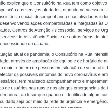
ão explica que o Consultório na Rua tem como objetivo 
pulação aos serviços ofertados, atuando no acesso à s
ssistência social, desempenhando suas atividades in lo
u desenvolvendo ações compartilhadas e integradas às 
aúde, Centros de Atenção Psicossocial, serviços de Urg
serviços da Assistência Social e de outros áreas de ate
 necessidade do usuário.
ituação atual de pandemia, o Consultório na Rua intensif
idado, através de ampliação de equipe e de horário de a
m maior número de pessoas em situação de vulnerabili
etectar os possíveis sintomas do novo coronavírus e arti
cessários, tem realizado acompanhamento e mapeamen
co de usuários nas ruas e nos abrigos emergenciais da P
rdenadora, ao frisar que quando é identificado algum cas
 cuidado seja por meio da rede de urgência e emergênci