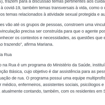
), trazem para a discussão temas pertinentes aos cuid
 à covid-19, também temas transversais à vida, como o 
 os temas relacionados à atividade sexual protegida e a
es vão até os grupos de pessoas, constroem uma vincu
vinculação precisa ser construída para que o agente po
onhecer os contextos e necessidades, as questões que 
o trazendo”, afirma Mariana.
da Rua
o na Rua é um programa do Ministério da Saúde, institu
ção Básica, cujo objetivo é dar assistência para as pe
uação de rua. O programa possui uma equipe multiprofis
 médico, enfermeiros, assistentes sociais, psicólogos e 
 atualmente contando, também, com os residentes em 