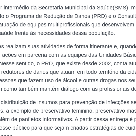
or intermédio da Secretaria Municipal da Saúde(SMS),
to o Programa de Redução de Danos (PRD) e o Consult
tuação de equipes multiprofissionais que desenvolvem
 saúde frente às necessidades dessa população.
s realizam suas atividades de forma itinerante e, quand
 ações em parceria com as equipes das Unidades Bási
o. Nesse sentido, o PRD, que existe desde 2002, conta a
 redutores de danos que atuam em todo território da cid
ssoas que fazem uso de álcool e outras drogas nos se
m como também mantém diálogo com as profissionais d
distribuição de insumos para prevenção de infecções 
is, a exemplo de preservativo feminino, preservativo mas
 além de panfletos informativos. A partir dessa entrega é 
esse público para que sejam criadas estratégias de cui