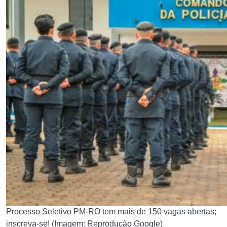
Processo Seletivo PM-RO tem mais de 150 vagas abertas;
inscreva-se! (Imagem: Reprodução Google)