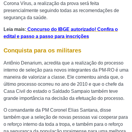
Corona Vírus, a realização da prova será feita
presencialmente seguindo todas as recomendações de
segurança da saúde.
Leia mais:
Concurso do IBGE autorizado! Confira o
edital e passo a passo para inscrições
Conquista para os militares
Antônio Denarium, acredita que a realização do processo
interno de seleção para novos integrantes da PM-RO é uma
maneira de valorizar a classe. Ele comentou ainda que, o
último processo ocorreu no ano de 2010 e que o chefe da
Casa Civil do estado o Saldado Sampaio também teve
grande importância na decisão da efetuação do processo.
O comandante da PM Coronel Elias Santana, disse
também que a seleção de novas pessoas vai cooperar para
o reforço interno da toda a tropa, e também para o reforço
na segurança da população roraimense para uma melhora