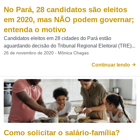
No Pará, 28 candidatos são eleitos
em 2020, mas NÃO podem governar;
entenda o motivo
Candidatos eleitos em 28 cidades do Pará estão
aguardando decisão do Tribunal Regional Eleitoral (TRE)...
26 de novembro de 2020 - Mônica Chagas
Continuar lendo
Como solicitar o salário-família?