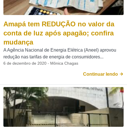
Amapá tem REDUÇÃO no valor da
conta de luz após apagão; confira
mudança
A Agência Nacional de Energia Elétrica (Aneel) aprovou
redução nas tarifas de energia de consumidores...
6 de dezembro de 2020 - Mônica Chagas
Continuar lendo