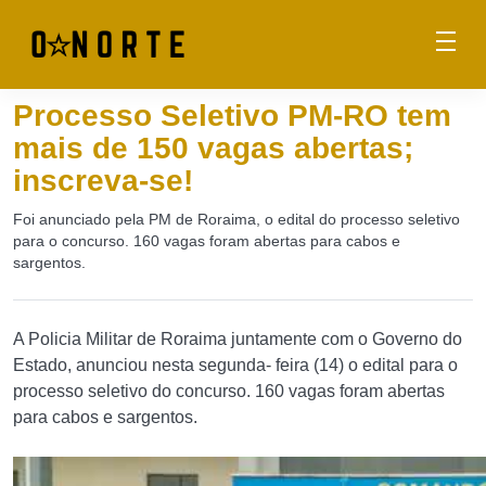
Processo Seletivo PM-RO tem
mais de 150 vagas abertas;
inscreva-se!
Foi anunciado pela PM de Roraima, o edital do processo seletivo
para o concurso. 160 vagas foram abertas para cabos e
sargentos.
A Policia Militar de Roraima juntamente com o Governo do
Estado, anunciou nesta segunda- feira (14) o edital para o
processo seletivo do concurso. 160 vagas foram abertas
para cabos e sargentos.