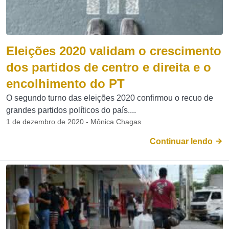
Eleições 2020 validam o crescimento
dos partidos de centro e direita e o
encolhimento do PT
O segundo turno das eleições 2020 confirmou o recuo de
grandes partidos políticos do país....
1 de dezembro de 2020 - Mônica Chagas
Continuar lendo