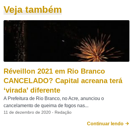
Veja também
Réveillon 2021 em Rio Branco
CANCELADO? Capital acreana terá
‘virada’ diferente
A Prefeitura de Rio Branco, no Acre, anunciou o
cancelamento de queima de fogos nas...
11 de dezembro de 2020 - Redação
Continuar lendo