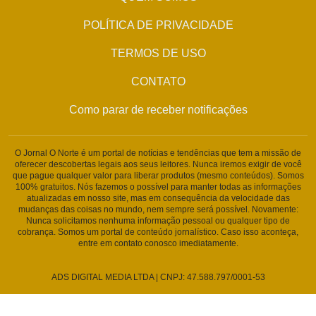
POLÍTICA DE PRIVACIDADE
TERMOS DE USO
CONTATO
Como parar de receber notificações
O Jornal O Norte é um portal de notícias e tendências que tem a missão de
oferecer descobertas legais aos seus leitores. Nunca iremos exigir de você
que pague qualquer valor para liberar produtos (mesmo conteúdos). Somos
100% gratuitos. Nós fazemos o possível para manter todas as informações
atualizadas em nosso site, mas em consequência da velocidade das
mudanças das coisas no mundo, nem sempre será possível. Novamente:
Nunca solicitamos nenhuma informação pessoal ou qualquer tipo de
cobrança. Somos um portal de conteúdo jornalístico. Caso isso aconteça,
entre em contato conosco imediatamente.
ADS DIGITAL MEDIA LTDA | CNPJ: 47.588.797/0001-53