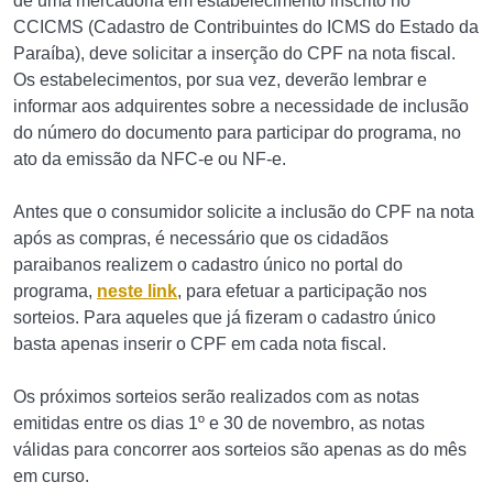
de uma mercadoria em estabelecimento inscrito no
CCICMS (Cadastro de Contribuintes do ICMS do Estado da
Paraíba), deve solicitar a inserção do CPF na nota fiscal.
Os estabelecimentos, por sua vez, deverão lembrar e
informar aos adquirentes sobre a necessidade de inclusão
do número do documento para participar do programa, no
ato da emissão da NFC-e ou NF-e.
Antes que o consumidor solicite a inclusão do CPF na nota
após as compras, é necessário que os cidadãos
paraibanos realizem o cadastro único no portal do
programa,
neste link
, para efetuar a participação nos
sorteios. Para aqueles que já fizeram o cadastro único
basta apenas inserir o CPF em cada nota fiscal.
Os próximos sorteios serão realizados com as notas
emitidas entre os dias 1º e 30 de novembro, as notas
válidas para concorrer aos sorteios são apenas as do mês
em curso.