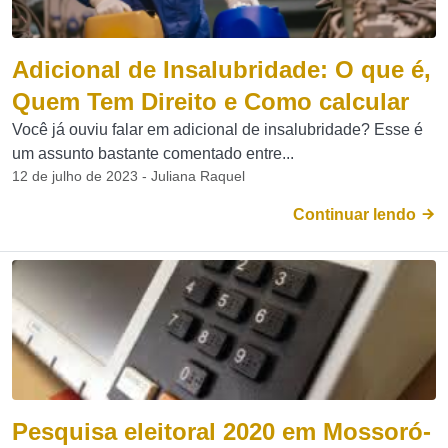
Adicional de Insalubridade: O que é,
Quem Tem Direito e Como calcular
Você já ouviu falar em adicional de insalubridade? Esse é
um assunto bastante comentado entre...
12 de julho de 2023 - Juliana Raquel
Continuar lendo
Pesquisa eleitoral 2020 em Mossoró-