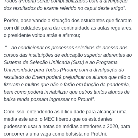
Todos (Prouni) serão compatibilizados com a divulgação
dos resultados do exame referido no caput deste artigo”.
Porém, observando a situação dos estudantes que ficaram
com dificuldades para dar continuidade as aulas regulares,
o presidente voltou atrás e afirmou;
“…ao condicionar os processos seletivos de acesso aos
cursos das instituições de educação superior aderentes ao
Sistema de Seleção Unificada (Sisu) e ao Programa
Universidade para Todos (Prouni) com a divulgação do
resultado do Enem poderá prejudicar os alunos que não o
fizeram e muitos que não o farão em função da pandemia,
bem como poderá inviabilizar que outros tantos alunos de
baixa renda possam ingressar no Prouni”.
Com isso, entendendo as dificuldade para alcançar uma
média este ano, o MEC liberou que os estudantes
pudessem usar a notas de médias anteriores a 2020, para
concorrer a uma vaga como bolsista no ProUni.