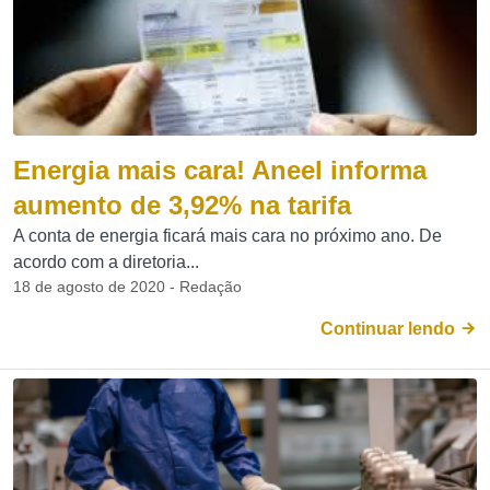
Energia mais cara! Aneel informa
aumento de 3,92% na tarifa
A conta de energia ficará mais cara no próximo ano. De
acordo com a diretoria...
18 de agosto de 2020 - Redação
Continuar lendo