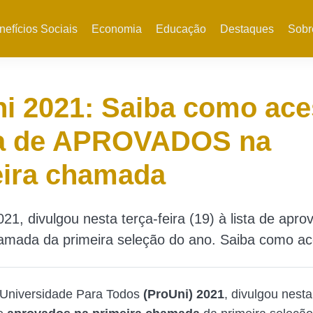
nefícios Sociais
Economia
Educação
Destaques
Sobr
i 2021: Saiba como ace
sta de APROVADOS na
eira chamada
21, divulgou nesta terça-feira (19) à lista de apr
hamada da primeira seleção do ano. Saiba como ac
Universidade Para Todos
(ProUni) 2021
, divulgou nesta