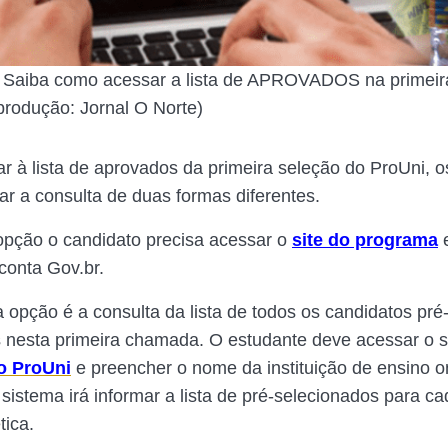
: Saiba como acessar a lista de APROVADOS na primei
rodução: Jornal O Norte)
ar à lista de aprovados da primeira seleção do ProUni, 
ar a consulta de duas formas diferentes.
opção o candidato precisa acessar o
site do programa
e
conta Gov.br.
 opção é a consulta da lista de todos os candidatos pré
 nesta primeira chamada. O estudante deve acessar o s
o ProUni
e preencher o nome da instituição de ensino 
 sistema irá informar a lista de pré-selecionados para c
tica.