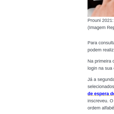
Prouni 2021
(Imagem Rep
Para consult
podem realiz
Na primeira 
login na sua 
Já a segunda
selecionados
de espera d
inscreveu. O
ordem alfabé