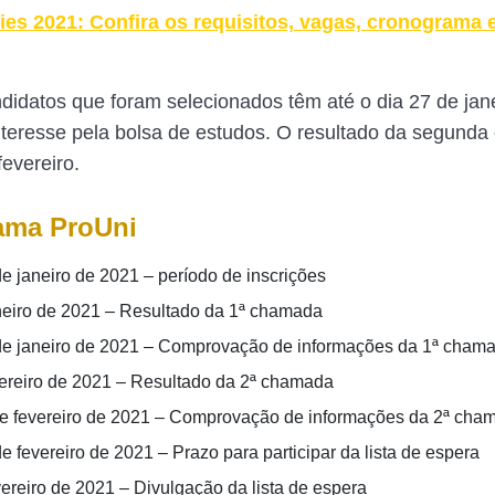
ies 2021: Confira os requisitos, vagas, cronograma 
didatos que foram selecionados têm até o dia 27 de jan
nteresse pela bolsa de estudos. O resultado da segund
fevereiro.
ama ProUni
de janeiro de 2021 – período de inscrições
neiro de 2021 – Resultado da 1ª chamada
de janeiro de 2021 – Comprovação de informações da 1ª cham
vereiro de 2021 – Resultado da 2ª chamada
de fevereiro de 2021 – Comprovação de informações da 2ª cha
e fevereiro de 2021 – Prazo para participar da lista de espera
vereiro de 2021 – Divulgação da lista de espera