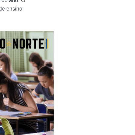
 do ano. O
 de ensino