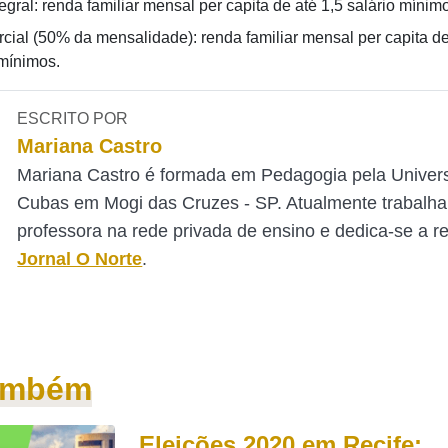
egral: renda familiar mensal per capita de até 1,5 salário mínim
rcial (50% da mensalidade): renda familiar mensal per capita de
 mínimos.
ESCRITO POR
Mariana Castro
Mariana Castro é formada em Pedagogia pela Univer
Cubas em Mogi das Cruzes - SP. Atualmente trabalh
professora na rede privada de ensino e dedica-se a 
Jornal O Norte
.
também
Eleições 2020 em Recife: