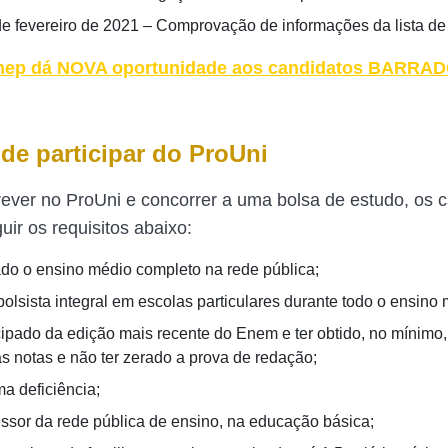
de fevereiro de 2021 – Comprovação de informações da lista de
nep dá NOVA oportunidade aos candidatos BARRA
e participar do ProUni
rever no ProUni e concorrer a uma bolsa de estudo, os 
ir os requisitos abaixo:
ado o ensino médio completo na rede pública;
bolsista integral em escolas particulares durante todo o ensino 
icipado da edição mais recente do Enem e ter obtido, no mínimo
s notas e não ter zerado a prova de redação;
ma deficiência;
essor da rede pública de ensino, na educação básica;