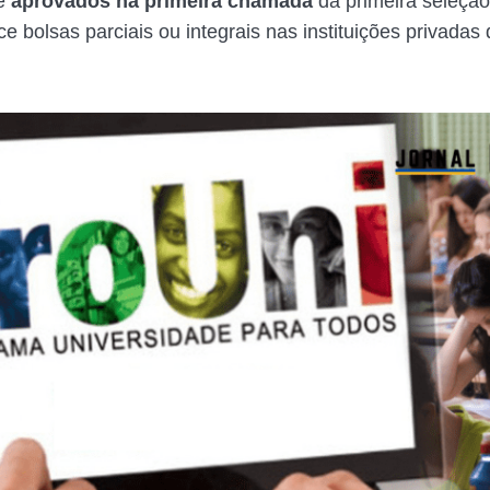
e
aprovados na primeira chamada
da primeira seleção
e bolsas parciais ou integrais nas instituições privadas