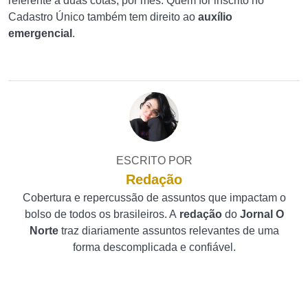
referente a duas cotas, por mês. Quem for inscrito no
Cadastro Único também tem direito ao
auxílio
emergencial
.
ESCRITO POR
Redação
Cobertura e repercussão de assuntos que impactam o
bolso de todos os brasileiros. A
redação
do
Jornal O
Norte
traz diariamente assuntos relevantes de uma
forma descomplicada e confiável.