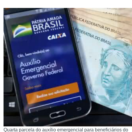
Quarta parcela do auxílio emergencial para beneficiários do