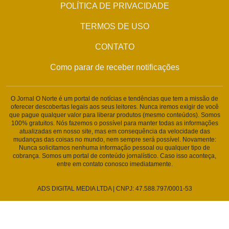
POLÍTICA DE PRIVACIDADE
TERMOS DE USO
CONTATO
Como parar de receber notificações
O Jornal O Norte é um portal de notícias e tendências que tem a missão de
oferecer descobertas legais aos seus leitores. Nunca iremos exigir de você
que pague qualquer valor para liberar produtos (mesmo conteúdos). Somos
100% gratuitos. Nós fazemos o possível para manter todas as informações
atualizadas em nosso site, mas em consequência da velocidade das
mudanças das coisas no mundo, nem sempre será possível. Novamente:
Nunca solicitamos nenhuma informação pessoal ou qualquer tipo de
cobrança. Somos um portal de conteúdo jornalístico. Caso isso aconteça,
entre em contato conosco imediatamente.
ADS DIGITAL MEDIA LTDA | CNPJ: 47.588.797/0001-53