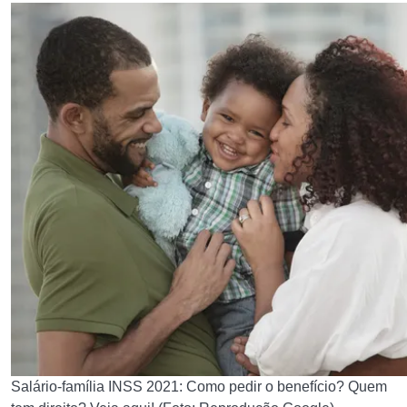
Salário-família INSS 2021: Como pedir o benefício? Quem