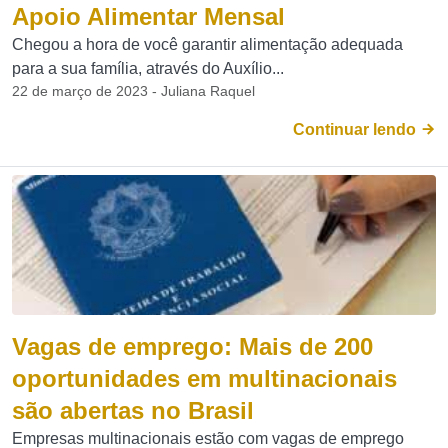
Apoio Alimentar Mensal
Chegou a hora de você garantir alimentação adequada
para a sua família, através do Auxílio...
22 de março de 2023 - Juliana Raquel
Continuar lendo
Vagas de emprego: Mais de 200
oportunidades em multinacionais
são abertas no Brasil
Empresas multinacionais estão com vagas de emprego