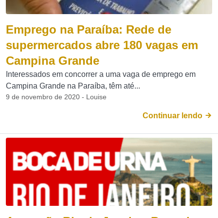
Emprego na Paraíba: Rede de
supermercados abre 180 vagas em
Campina Grande
Interessados em concorrer a uma vaga de emprego em
Campina Grande na Paraíba, têm até...
9 de novembro de 2020 - Louise
Continuar lendo