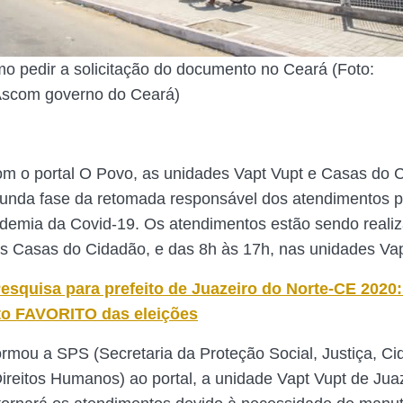
o pedir a solicitação do documento no Ceará (Foto:
Ascom governo do Ceará)
m o portal O Povo, as unidades Vapt Vupt e Casas do 
unda fase da retomada responsável dos atendimentos p
demia da Covid-19. Os atendimentos estão sendo reali
s Casas do Cidadão, e das 8h às 17h, nas unidades Vap
esquisa para prefeito de Juazeiro do Norte-CE 2020
to FAVORITO das eleições
rmou a SPS (Secretaria da Proteção Social, Justiça, Ci
ireitos Humanos) ao portal, a unidade Vapt Vupt de Jua