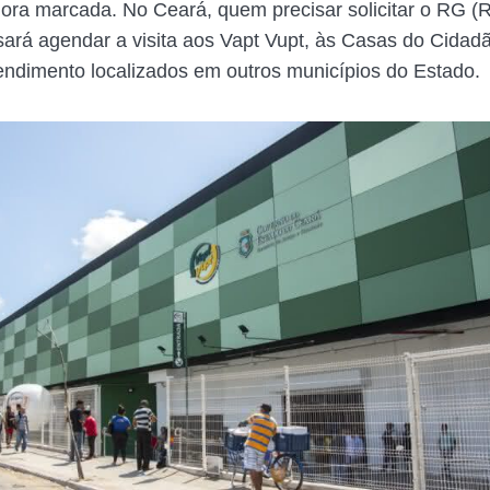
ora marcada. No Ceará, quem precisar solicitar o RG (R
isará agendar a visita aos Vapt Vupt, às Casas do Cidadã
endimento localizados em outros municípios do Estado.