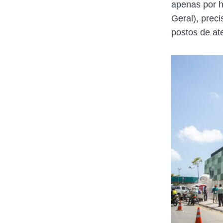
apenas por h
Geral), prec
postos de at