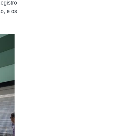
egistro
o, e os