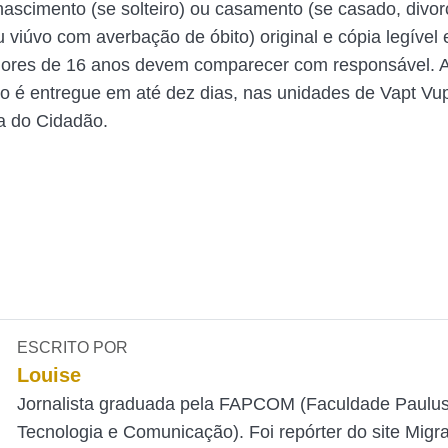
nascimento (se solteiro) ou casamento (se casado, divo
 viúvo com averbação de óbito) original e cópia legível
ores de 16 anos devem comparecer com responsável. A 
 é entregue em até dez dias, nas unidades de Vapt Vup
a do Cidadão.
ESCRITO POR
Louise
Jornalista graduada pela FAPCOM (Faculdade Paulu
Tecnologia e Comunicação). Foi repórter do site Mig