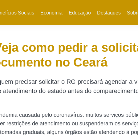
nefícios Sociais
Economia
Educação
Destaques
Sobr
eja como pedir a solici
ocumento no Ceará
uem precisar solicitar o RG precisará agendar a vi
e atendimento do estado antes do compareciment
ndemia causada pelo coronavírus, muitos serviços públi
er restrições de atendimento ou suspenderam os serviç
etomadas graduais, alguns órgãos estão atendendo à p