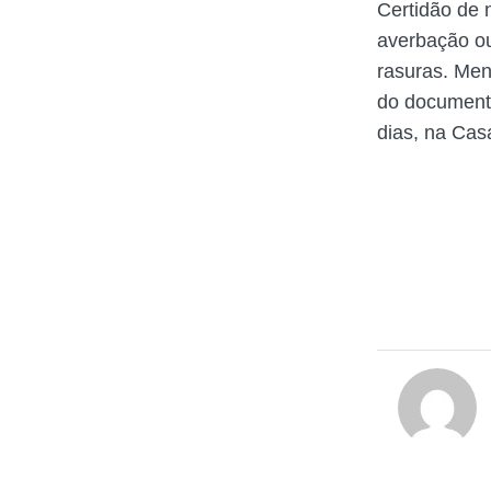
Certidão de 
averbação ou
rasuras. Men
do documento
dias, na Cas