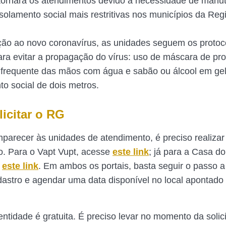
tornará os atendimentos devido à necessidade de manu
solamento social mais restritivas nos municípios da Regi
ão ao novo coronavírus, as unidades seguem os protoc
ra evitar a propagação do vírus: uso de máscara de pro
 frequente das mãos com água e sabão ou álcool em gel
to social de dois metros.
icitar o RG
parecer às unidades de atendimento, é preciso realizar
. Para o Vapt Vupt, acesse
este link
; já para a Casa d
r
este link
. Em ambos os portais, basta seguir o passo 
adastro e agendar uma data disponível no local apontado
entidade é gratuita. É preciso levar no momento da solic