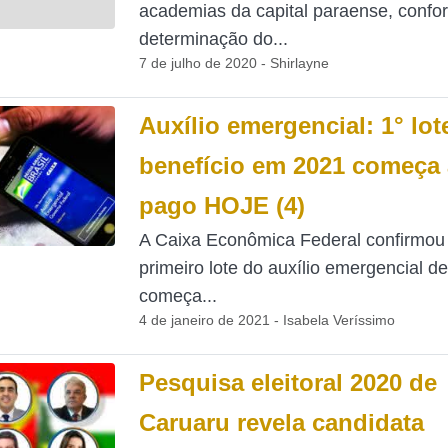
academias da capital paraense, confo
determinação do...
7 de julho de 2020 - Shirlayne
Auxílio emergencial: 1° lot
benefício em 2021 começa 
pago HOJE (4)
A Caixa Econômica Federal confirmou
primeiro lote do auxílio emergencial d
começa...
4 de janeiro de 2021 - Isabela Veríssimo
Pesquisa eleitoral 2020 de
Caruaru revela candidata