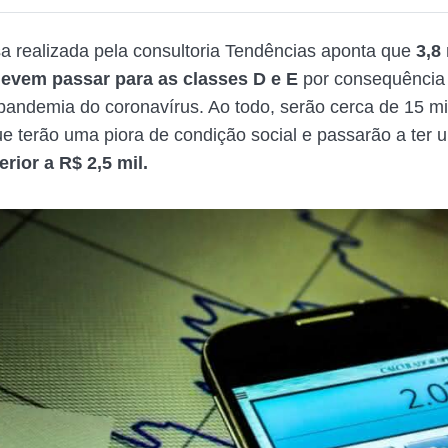
 realizada pela consultoria Tendências aponta que
3,8 
devem passar para as classes D e E
por consequência 
pandemia do coronavírus. Ao todo, serão cerca de 15 m
que terão uma piora de condição social e passarão a ter
ferior a R$ 2,5 mil.