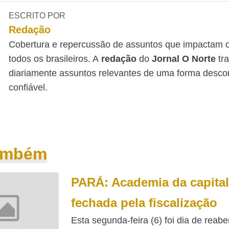
ESCRITO POR
Redação
Cobertura e repercussão de assuntos que impactam o
todos os brasileiros. A
redação
do
Jornal O Norte
tr
diariamente assuntos relevantes de uma forma desco
confiável.
também
PARÁ: Academia da capital
fechada pela fiscalização
Esta segunda-feira (6) foi dia de reabe