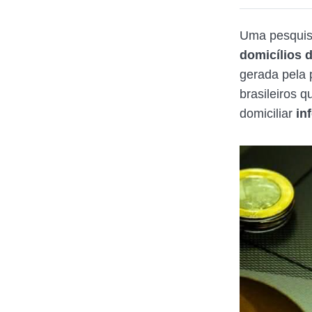
Uma pesquisa
domicílios 
gerada pela 
brasileiros 
domiciliar
in