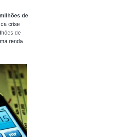
milhões de
da crise
ilhões de
 uma renda