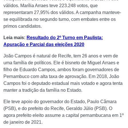
válidos. Marília Arraes teve 223.248 votos, que
representaram 27,95% dos válidos. A campanha manteve-
se equilibrada no segundo turno, com embates entre os
primos candidatos.
Leia mais:
Resultado do 2º Turno em Paulista:
Apuração e Parcial das eleições 2020
João Campos é natural de Recife, tem 26 anos e vem de
uma família de políticos. Ele é bisneto de Miguel Arraes e
filho de Eduardo Campos, ambos foram governadores de
Pernambuco com alta taxa de aprovação. Em 2018, João
Campos foi o deputado estadual mais votado e agora tenta
manter a tradição da família no Estado.
Ele teve apoio do governador do Estado, Paulo Câmara
(PSB), e do prefeito do Recife, Geraldo Júlio (PSB). O
agora prefeito eleito assume a capital pernambucana em 1º
de janeiro de 2021.