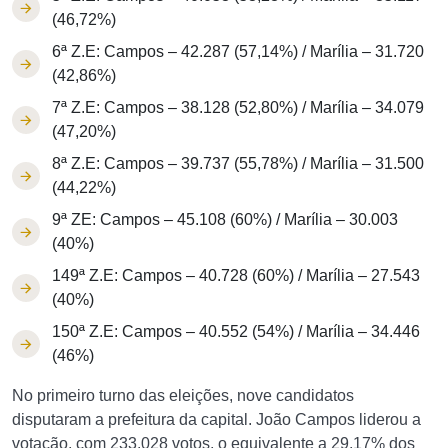
(46,72%)
6ª Z.E: Campos – 42.287 (57,14%) / Marília – 31.720
(42,86%)
7ª Z.E: Campos – 38.128 (52,80%) / Marília – 34.079
(47,20%)
8ª Z.E: Campos – 39.737 (55,78%) / Marília – 31.500
(44,22%)
9ª ZE: Campos – 45.108 (60%) / Marília – 30.003
(40%)
149ª Z.E: Campos – 40.728 (60%) / Marília – 27.543
(40%)
150ª Z.E: Campos – 40.552 (54%) / Marília – 34.446
(46%)
No primeiro turno das eleições, nove candidatos
disputaram a prefeitura da capital. João Campos liderou a
votação, com 233.028 votos, o equivalente a 29,17% dos