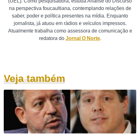
(UEL). Como pesquisadora, estuda Análise do Discurso
na perspectiva foucaultiana, contemplando relações de
saber, poder e política presentes na mídia. Enquanto
jornalista, já atuou em rádios e veículos impressos.
Atualmente trabalha como assessora de comunicação e
redatora do
Jornal O Norte
.
Veja também