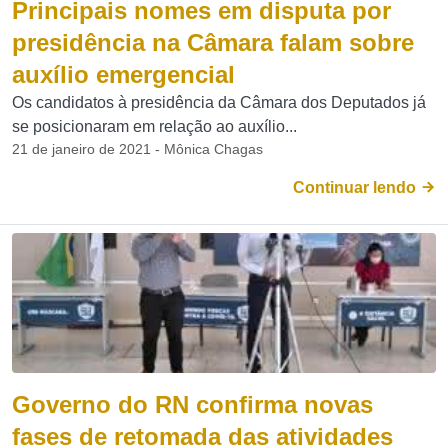
Principais nomes em disputa por
presidência na Câmara falam sobre
auxílio emergencial
Os candidatos à presidência da Câmara dos Deputados já
se posicionaram em relação ao auxílio...
21 de janeiro de 2021 - Mônica Chagas
Continuar lendo
Governo do RN confirma novas
fases de retomada das atividades