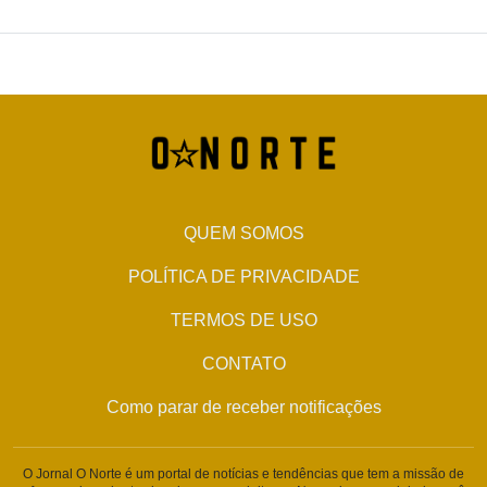
QUEM SOMOS
POLÍTICA DE PRIVACIDADE
TERMOS DE USO
CONTATO
Como parar de receber notificações
O Jornal O Norte é um portal de notícias e tendências que tem a missão de