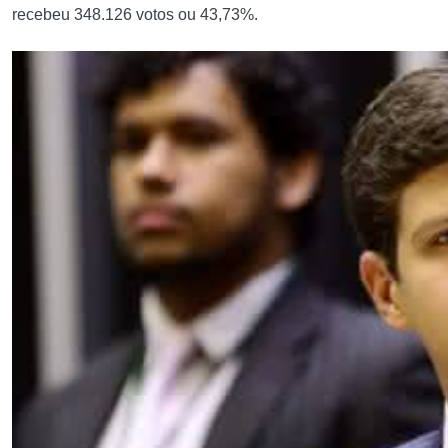
recebeu 348.126 votos ou 43,73%.