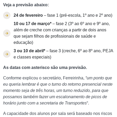
Veja a previsão abaixo:
24 de fevereiro
– fase 1 (pré-escola, 1º ano e 2º ano)
10 ou 17 de março*
– fase 2 (3º ao 6º ano e 9º ano,
além de creche com crianças a partir de dois anos
que sejam filhos de profissionais de saúde e
educação)
3 ou 10 de abril*
– fase 3 (creche, 6º ao 8º ano, PEJA
e classes especiais)
As datas com asterisco são uma previsão.
Conforme explicou o secretário, Ferreirinha,
“um ponto que
eu queria lembrar é que o turno do retorno presencial neste
momento seja de três horas, um turno reduzido, para que
possamos também fazer um escalonamento de picos de
horário junto com a secretaria de Transportes
“.
A capacidade dos alunos por sala será baseado nos riscos