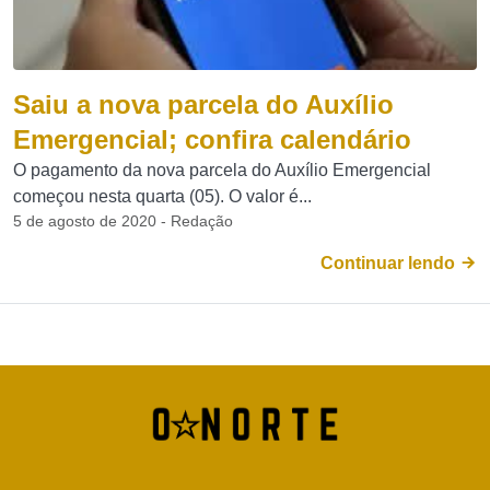
Saiu a nova parcela do Auxílio
Emergencial; confira calendário
O pagamento da nova parcela do Auxílio Emergencial
começou nesta quarta (05). O valor é...
5 de agosto de 2020 - Redação
Continuar lendo