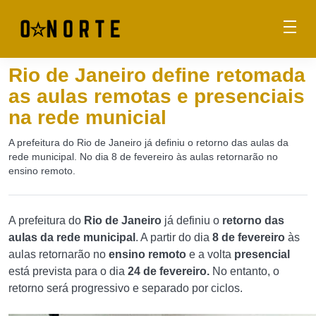
Rio de Janeiro define retomada
as aulas remotas e presenciais
na rede municial
A prefeitura do Rio de Janeiro já definiu o retorno das aulas da
rede municipal. No dia 8 de fevereiro às aulas retornarão no
ensino remoto.
A prefeitura do
Rio de Janeiro
já definiu o
retorno das
aulas da rede municipal
. A partir do dia
8 de fevereiro
às
aulas retornarão no
ensino remoto
e a volta
presencial
está prevista para o dia
24 de fevereiro.
No entanto, o
retorno será progressivo e separado por ciclos.