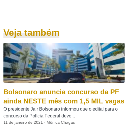
Veja também
Bolsonaro anuncia concurso da PF
ainda NESTE mês com 1,5 MIL vagas
O presidente Jair Bolsonaro informou que o edital para o
concurso da Polícia Federal deve...
11 de janeiro de 2021 - Mônica Chagas