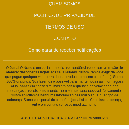
QUEM SOMOS
POLÍTICA DE PRIVACIDADE
TERMOS DE USO
CONTATO
Como parar de receber notificações
O Jornal O Norte é um portal de notícias e tendências que tem a missão de
oferecer descobertas legais aos seus leitores. Nunca iremos exigir de você
que pague qualquer valor para liberar produtos (mesmo conteúdos). Somos
100% gratuitos. Nós fazemos o possível para manter todas as informações
atualizadas em nosso site, mas em consequência da velocidade das
mudanças das coisas no mundo, nem sempre será possível. Novamente:
Nunca solicitamos nenhuma informação pessoal ou qualquer tipo de
cobrança. Somos um portal de conteúdo jornalístico. Caso isso aconteça,
entre em contato conosco imediatamente.
ADS DIGITAL MEDIA LTDA | CNPJ: 47.588.797/0001-53