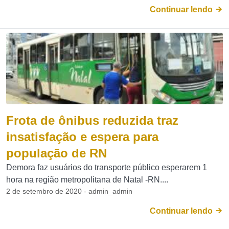
Continuar lendo
Frota de ônibus reduzida traz
insatisfação e espera para
população de RN
Demora faz usuários do transporte público esperarem 1
hora na região metropolitana de Natal -RN....
2 de setembro de 2020 - admin_admin
Continuar lendo