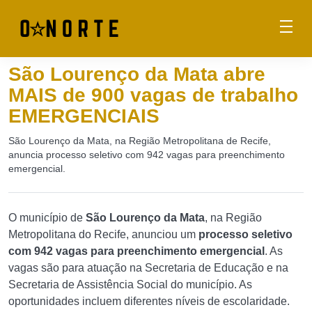
São Lourenço da Mata abre
MAIS de 900 vagas de trabalho
EMERGENCIAIS
São Lourenço da Mata, na Região Metropolitana de Recife,
anuncia processo seletivo com 942 vagas para preenchimento
emergencial.
O município de
São Lourenço da Mata
, na Região
Metropolitana do Recife, anunciou um
processo seletivo
com 942 vagas para preenchimento emergencial
. As
vagas são para atuação na Secretaria de Educação e na
Secretaria de Assistência Social do município. As
oportunidades incluem diferentes níveis de escolaridade.