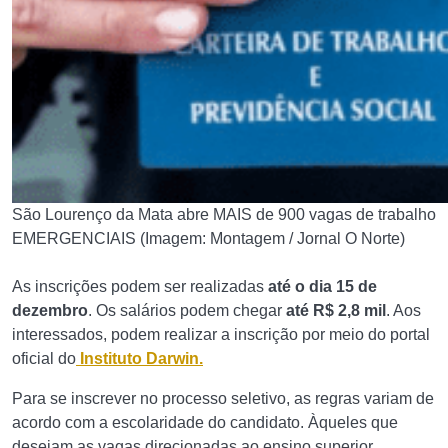
São Lourenço da Mata abre MAIS de 900 vagas de trabalho
EMERGENCIAIS (Imagem: Montagem / Jornal O Norte)
As inscrições podem ser realizadas
até o dia 15 de
dezembro
. Os salários podem chegar
até R$ 2,8 mil
. Aos
interessados, podem realizar a inscrição por meio do portal
oficial do
Instituto Darwin.
Para se inscrever no processo seletivo, as regras variam de
acordo com a escolaridade do candidato. Àqueles que
desejam as vagas direcionadas ao ensino superior