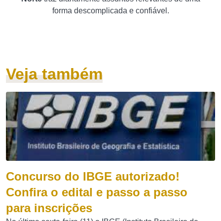
forma descomplicada e confiável.
Veja também
Concurso do IBGE autorizado!
Confira o edital e passo a passo
para inscrições