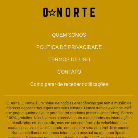
QUEM SOMOS
POLÍTICA DE PRIVACIDADE
TERMOS DE USO
CONTATO
Como parar de receber notificações
O Jornal O Norte é um portal de notícias e tendências que tem a missão de
oferecer descobertas legais aos seus leitores. Nunca iremos exigir de você
que pague qualquer valor para liberar produtos (mesmo conteúdos). Somos
100% gratuitos. Nós fazemos o possível para manter todas as informações
atualizadas em nosso site, mas em consequência da velocidade das
mudanças das coisas no mundo, nem sempre será possível. Novamente:
Nunca solicitamos nenhuma informação pessoal ou qualquer tipo de
cobrança. Somos um portal de conteúdo jornalístico. Caso isso aconteça,